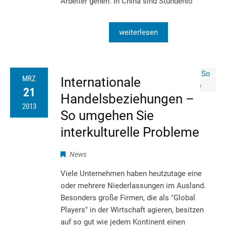
Arbeiter gehen. In China sind Stundenlö
weiterlesen
MRZ
Internationale
21
Handelsbeziehungen –
2013
So umgehen Sie
interkulturelle Probleme
News
Viele Unternehmen haben heutzutage eine
oder mehrere Niederlassungen im Ausland.
Besonders große Firmen, die als "Global
Players" in der Wirtschaft agieren, besitzen
auf so gut wie jedem Kontinent einen