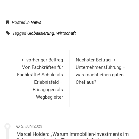
Posted in
News
Tagged
Globalisierung
,
Wirtschaft
vorheriger Beitrag
Nächster Beitrag
Von Fachkräften für
Unternehmensführung –
Fachkräfte! Schule als
was macht einen guten
Erlebnisfeld –
Chef aus?
Pädagogen als
Wegbegleiter
2. Juni 2023
Marcel Holden: „Warum Immobilien-Investments im