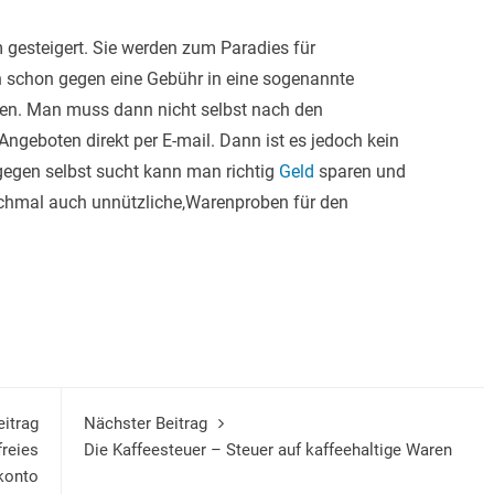
gesteigert. Sie werden zum Paradies für
h schon gegen eine Gebühr in eine sogenannte
n. Man muss dann nicht selbst nach den
geboten direkt per E-mail. Dann ist es jedoch kein
egen selbst sucht kann man richtig
Geld
sparen und
chmal auch unnützliche,Warenproben für den
eitrag
Nächster Beitrag
freies
Die Kaffeesteuer – Steuer auf kaffeehaltige Waren
konto