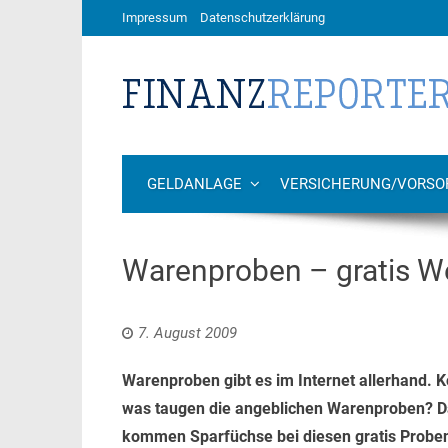
Impressum
Datenschutzerklärung
GELDANLAGE
VERSICHERUNG/VORSO
Warenproben – gratis W
7. August 2009
Warenproben gibt es im Internet allerhand. K
was taugen die angeblichen Warenproben? Das
kommen Sparfüchse bei diesen gratis Proben 