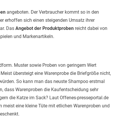
ben
angeboten. Der Verbraucher kommt so in den
 erhoffen sich einen steigenden Umsatz ihrer
war. Das
Angebot der Produktproben
reicht dabei von
pielen und Markenartikeln.
dform. Muster sowie Proben von geringem Wert
Meist übersteigt eine Warenprobe die Briefgröße nicht,
ch würden. So kann man das neuste Shampoo erstmal
en, dass Warenproben die Kaufentscheidung sehr
gern die Katze im Sack? Laut Offenes-presseportal.de
eist eine kleine Tüte mit etlichen Warenproben und
eschenkt.