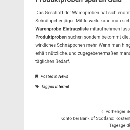
Das Geschäft der Warenproben hat sich enorm 
Schnäppchenjäger. Mittlerweile kann man sic
Warenprobe-Eintragsliste
mitaufnehmen lasse
Produktproben
suchen sondern bekommt die An
wirkliches Schnäppchen mehr. Wenn man hing
erhält nützliche, und zugegebenermaßen man
täglichen Bedarf.
Posted in
News
Tagged
Internet
vorheriger B
Konto bei Bank of Scotland: Kosten
Tagesgeld