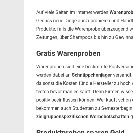
Auf viele Seiten im Internet werden
Warenpro
Genuss neue Dinge auszuprobieren und Händler
Produkte, falls die Warenprobe überzeugend 
Zeitungen, über Shampoos bis hin zu Gewinns
Gratis Warenproben
Warenproben sind eine bestimmte Postversan
werden dabei an
Schnäppchenjäger
versandt. 
da sonst die Kosten für die Hersteller zu ho
testen bevor man es kauft. Denn Firmen wiss
positiv beeinflussen können. Wer kauft schon 
bekommen auch Studenten zu Semesterbeginn m
zielgruppenspezifischen Werbebotschaften
g
Produktproben sparen Geld