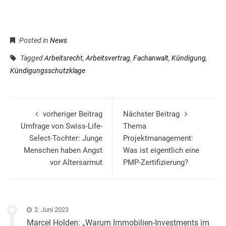
Posted in
News
Tagged
Arbeitsrecht
,
Arbeitsvertrag
,
Fachanwalt
,
Kündigung
,
Kündigungsschutzklage
vorheriger Beitrag
Nächster Beitrag
Umfrage von Swiss-Life-
Thema
Select-Tochter: Junge
Projektmanagement:
Menschen haben Angst
Was ist eigentlich eine
vor Altersarmut
PMP-Zertifizierung?
2. Juni 2023
Marcel Holden: „Warum Immobilien-Investments im