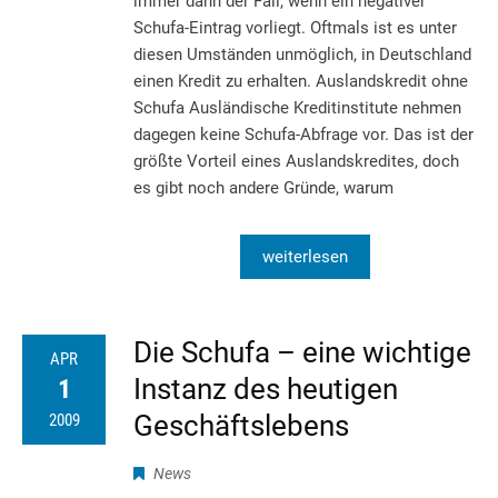
immer dann der Fall, wenn ein negativer
Schufa-Eintrag vorliegt. Oftmals ist es unter
diesen Umständen unmöglich, in Deutschland
einen Kredit zu erhalten. Auslandskredit ohne
Schufa Ausländische Kreditinstitute nehmen
dagegen keine Schufa-Abfrage vor. Das ist der
größte Vorteil eines Auslandskredites, doch
es gibt noch andere Gründe, warum
weiterlesen
Die Schufa – eine wichtige
APR
Instanz des heutigen
1
Geschäftslebens
2009
News