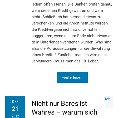
jedem offen stehen. Die Banken prüfen genau,
wem sie einen Kredit gewähren und wem
nicht. Schließlich hat niemand etwas zu
verschenken, und die Kreditinstitute würden
die Kreditvergabe nicht so unverhohlen
suggerieren, wenn sie am Ende nicht etwas an
dem Unterfangen verdienen würden. Was sind
also die Voraussetzungen für die Gewährung
eines Kredits? Zunächst mal - es wird nicht
verwundern - muss man das 18. Leben
weiterlesen
DEZ
Nicht nur Bares ist
21
Wahres – warum sich
2012