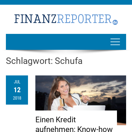
Schlagwort:
Schufa
JUL
12
2018
Einen Kredit
aufnehmen: Know-how