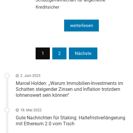
Kreditsicher
weiterlesen
Beitragsnavigation
1
2
Nächste
2. Juni 2023
Marcel Holden: „Warum Immobilien-Investments im
Schatten steigender Zinsen und Inflation trotzdem
lohnenswert sein können“
18. Mai 2022
Gute Nachrichten für Staking: Haltefristverlängerung
mit Ethereum 2.0 vom Tisch