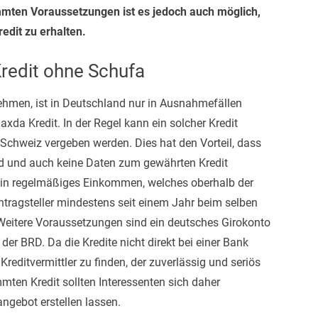
mmten Voraussetzungen ist es jedoch auch möglich,
edit zu erhalten.
redit ohne Schufa
ehmen, ist in Deutschland nur in Ausnahmefällen
xda Kredit. In der Regel kann ein solcher Kredit
 Schweiz vergeben werden. Dies hat den Vorteil, dass
rd und auch keine Daten zum gewährten Kredit
 ein regelmäßiges Einkommen, welches oberhalb der
tragsteller mindestens seit einem Jahr beim selben
 Weitere Voraussetzungen sind ein deutsches Girokonto
der BRD. Da die Kredite nicht direkt bei einer Bank
Kreditvermittler zu finden, der zuverlässig und seriös
mmten Kredit sollten Interessenten sich daher
ngebot erstellen lassen.