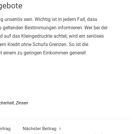
ngebote
 unseriös sein. Wichtig ist in jedem Fall, dass
ls geltenden Bestimmungen informieren. Wer bei der
 auf das Kleingedruckte achtet, wird ein seriöses
nem Kredit ohne Schufa Grenzen. So ist die
it einem zu geringen Einkommen generell
cherheit
,
Zinsen
eitrag
Nächster Beitrag