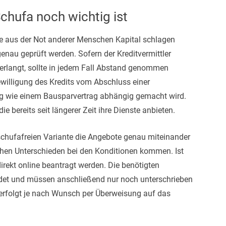
chufa noch wichtig ist
ie aus der Not anderer Menschen Kapital schlagen
enau geprüft werden. Sofern der Kreditvermittler
erlangt, sollte in jedem Fall Abstand genommen
Bewilligung des Kredits vom Abschluss einer
ng wie einem Bausparvertrag abhängig gemacht wird.
ie bereits seit längerer Zeit ihre Dienste anbieten.
 schufafreien Variante die Angebote genau miteinander
ichen Unterschieden bei den Konditionen kommen. Ist
irekt online beantragt werden. Die benötigten
et und müssen anschließend nur noch unterschrieben
erfolgt je nach Wunsch per Überweisung auf das