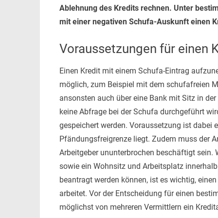
Ablehnung des Kredits rechnen. Unter besti
mit einer negativen Schufa-Auskunft einen Kr
Voraussetzungen für einen K
Einen Kredit mit einem Schufa-Eintrag aufzun
möglich, zum Beispiel mit dem schufafreien Ma
ansonsten auch über eine Bank mit Sitz in der
keine Abfrage bei der Schufa durchgeführt wi
gespeichert werden. Voraussetzung ist dabei
Pfändungsfreigrenze liegt. Zudem muss der An
Arbeitgeber ununterbrochen beschäftigt sein.
sowie ein Wohnsitz und Arbeitsplatz innerhalb 
beantragt werden können, ist es wichtig, einen 
arbeitet. Vor der Entscheidung für einen besti
möglichst von mehreren Vermittlern ein Kredita