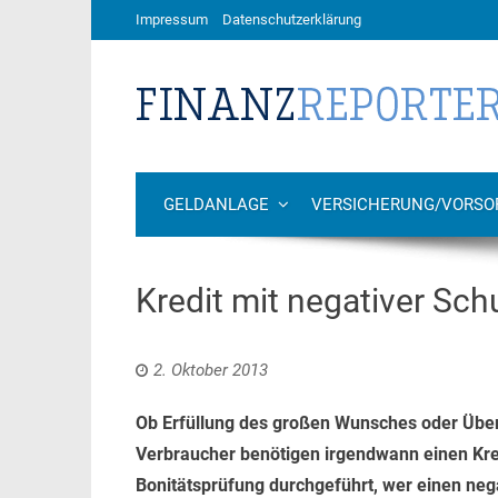
Impressum
Datenschutzerklärung
GELDANLAGE
VERSICHERUNG/VORSO
Kredit mit negativer Sch
2. Oktober 2013
Ob Erfüllung des großen Wunsches oder Über
Verbraucher benötigen irgendwann einen Kred
Bonitätsprüfung durchgeführt, wer einen neg