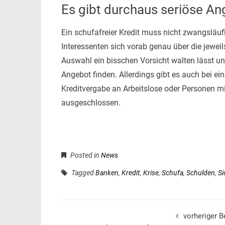
Es gibt durchaus seriöse A
Ein schufafreier Kredit muss nicht zwangsläufig
Interessenten sich vorab genau über die jewei
Auswahl ein bisschen Vorsicht walten lässt und
Angebot finden. Allerdings gibt es auch bei ei
Kreditvergabe an Arbeitslose oder Personen m
ausgeschlossen.
Posted in
News
Tagged
Banken
,
Kredit
,
Krise
,
Schufa
,
Schulden
,
Si
vorheriger B