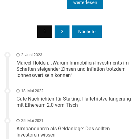
weiterlesen
Beitragsnavigation
1
2
Nächste
2. Juni 2023
Marcel Holden: „Warum Immobilien-Investments im
Schatten steigender Zinsen und Inflation trotzdem
lohnenswert sein können“
18. Mai 2022
Gute Nachrichten für Staking: Haltefristverlängerung
mit Ethereum 2.0 vom Tisch
25. Mai 2021
Armbanduhren als Geldanlage: Das sollten
Investoren wissen