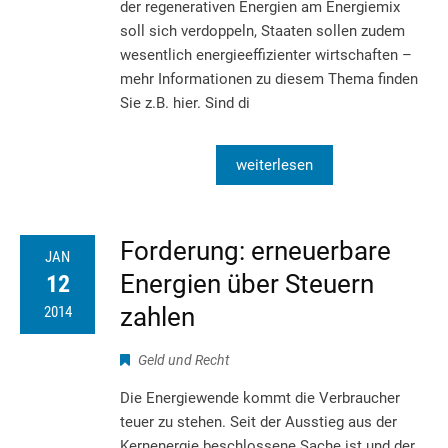
der regenerativen Energien am Energiemix
soll sich verdoppeln, Staaten sollen zudem
wesentlich energieeffizienter wirtschaften –
mehr Informationen zu diesem Thema finden
Sie z.B. hier. Sind di
weiterlesen
Forderung: erneuerbare
JAN
Energien über Steuern
12
zahlen
2014
Geld und Recht
Die Energiewende kommt die Verbraucher
teuer zu stehen. Seit der Ausstieg aus der
Kernenergie beschlossene Sache ist und der