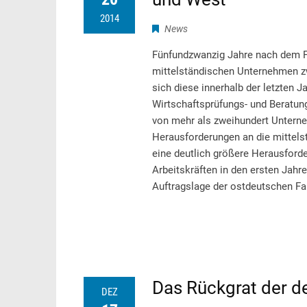
2014
News
Fünfundzwanzig Jahre nach dem Fal
mittelständischen Unternehmen z
sich diese innerhalb der letzten J
Wirtschaftsprüfungs- und Beratung
von mehr als zweihundert Unterne
Herausforderungen an die mittels
eine deutlich größere Herausford
Arbeitskräften in den ersten Jah
Auftragslage der ostdeutschen F
Das Rückgrat der de
DEZ