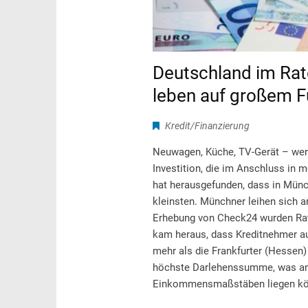
Deutschland im Rat
leben auf großem 
Kredit/Finanzierung
Neuwagen, Küche, TV-Gerät – wer 
Investition, die im Anschluss in 
hat herausgefunden, dass in Münc
kleinsten. Münchner leihen sich a
Erhebung von Check24 wurden Rate
kam heraus, dass Kreditnehmer au
mehr als die Frankfurter (Hessen) 
höchste Darlehenssumme, was an
Einkommensmaßstäben liegen könn