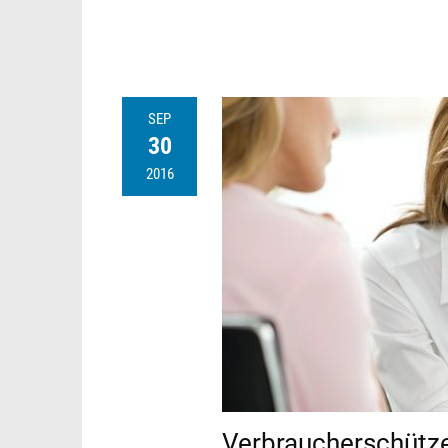
SEP
30
2016
Verbraucherschütze