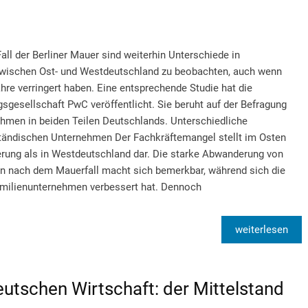
l der Berliner Mauer sind weiterhin Unterschiede in
wischen Ost- und Westdeutschland zu beobachten, auch wenn
ahre verringert haben. Eine entsprechende Studie hat die
sgesellschaft PwC veröffentlicht. Sie beruht auf der Befragung
hmen in beiden Teilen Deutschlands. Unterschiedliche
tändischen Unternehmen Der Fachkräftemangel stellt im Osten
erung als in Westdeutschland dar. Die starke Abwanderung von
ren nach dem Mauerfall macht sich bemerkbar, während sich die
amilienunternehmen verbessert hat. Dennoch
weiterlesen
utschen Wirtschaft: der Mittelstand