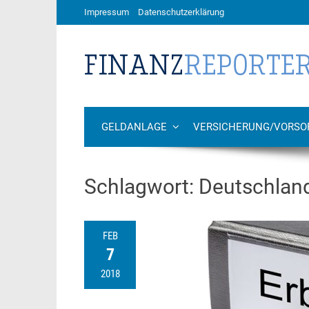
Impressum
Datenschutzerklärung
GELDANLAGE
VERSICHERUNG/VORSO
Schlagwort:
Deutschlan
FEB
7
2018