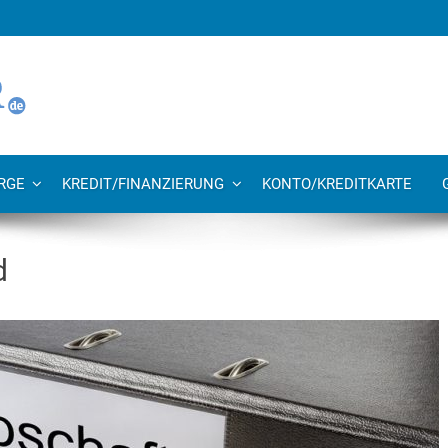
RGE
KREDIT/FINANZIERUNG
KONTO/KREDITKARTE
d