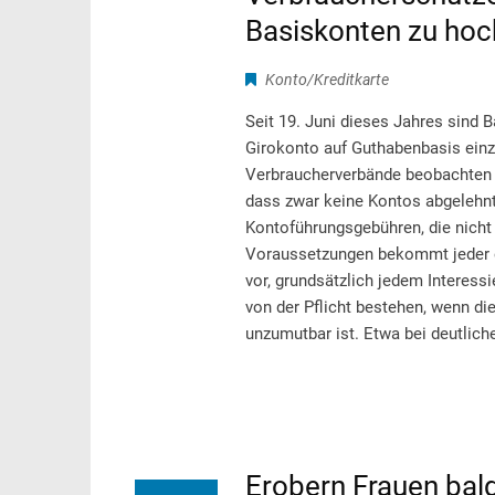
Basiskonten zu hoc
Konto/Kreditkarte
Seit 19. Juni dieses Jahres sind B
Girokonto auf Guthabenbasis einz
Verbraucherverbände beobachten de
dass zwar keine Kontos abgelehnt
Kontoführungsgebühren, die nicht
Voraussetzungen bekommt jeder e
vor, grundsätzlich jedem Interes
von der Pflicht bestehen, wenn d
unzumutbar ist. Etwa bei deutlich
Erobern Frauen bal