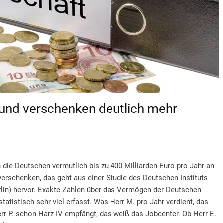
und verschenken deutlich mehr
ie Deutschen vermutlich bis zu 400 Milliarden Euro pro Jahr an
rschenken, das geht aus einer Studie des Deutschen Instituts
rlin) hervor. Exakte Zahlen über das Vermögen der Deutschen
statistisch sehr viel erfasst. Was Herr M. pro Jahr verdient, das
rr P. schon Harz-IV empfängt, das weiß das Jobcenter. Ob Herr E.