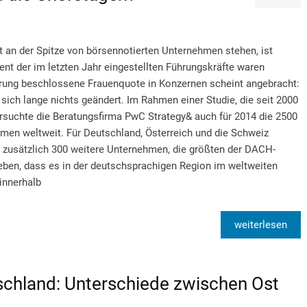
it an der Spitze von börsennotierten Unternehmen stehen, ist
zent der im letzten Jahr eingestellten Führungskräfte waren
erung beschlossene Frauenquote in Konzernen scheint angebracht:
 sich lange nichts geändert. Im Rahmen einer Studie, die seit 2000
ersuchte die Beratungsfirma PwC Strategy& auch für 2014 die 2500
men weltweit. Für Deutschland, Österreich und die Schweiz
n zusätzlich 300 weitere Unternehmen, die größten der DACH-
eben, dass es in der deutschsprachigen Region im weltweiten
innerhalb
weiterlesen
tschland: Unterschiede zwischen Ost