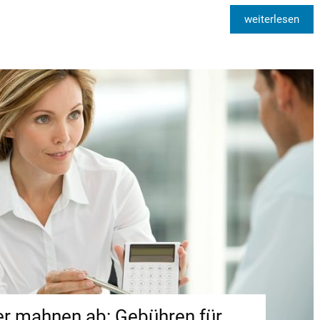
weiterlesen
r mahnen ab: Gebühren für