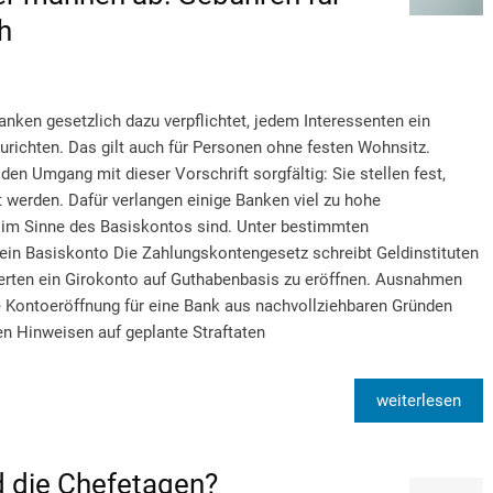
h
anken gesetzlich dazu verpflichtet, jedem Interessenten ein
urichten. Das gilt auch für Personen ohne festen Wohnsitz.
n Umgang mit dieser Vorschrift sorgfältig: Sie stellen fest,
 werden. Dafür verlangen einige Banken viel zu hohe
 im Sinne des Basiskontos sind. Unter bestimmten
in Basiskonto Die Zahlungskontengesetz schreibt Geldinstituten
sierten ein Girokonto auf Guthabenbasis zu eröffnen. Ausnahmen
ie Kontoeröffnung für eine Bank aus nachvollziehbaren Gründen
en Hinweisen auf geplante Straftaten
weiterlesen
d die Chefetagen?