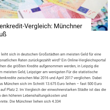
enkredit-Vergleich: Münchner
Fuß
leiht sich in deutschen Großstädten am meisten Geld für eine
monatlichen Raten zurückgezahlt wird? Ein Online-Vergleichsportal
hen die größten Kredite aufgenommen werden, in Leipzig die
m meisten Geld, Leipziger am wenigsten Für die statistische
nkredite zwischen Mai 2016 und April 2017 verglichen. Dabei
s München sich im Schnitt 13.675 Euro leihen – fast 500 Euro
auf Platz 2. Im Vergleich der einwohnerstarken Städte ist das die
 den höheren Lebenshaltungskosten und
te. Die Münchner liehen sich 4.334