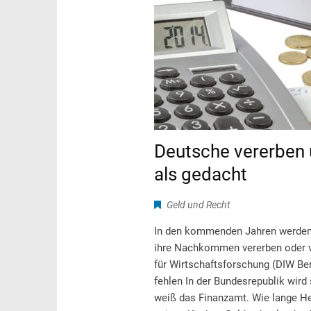
Deutsche vererben 
als gedacht
Geld und Recht
In den kommenden Jahren werden d
ihre Nachkommen vererben oder ve
für Wirtschaftsforschung (DIW Be
fehlen In der Bundesrepublik wird 
weiß das Finanzamt. Wie lange He