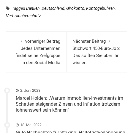
Tagged
Banken
,
Deutschland
,
Girokonto
,
Kontogebühren
,
Verbraucherschutz
vorheriger Beitrag
Nächster Beitrag
Jedes Unternehmen
Stichwort 450-Euro-Job:
findet seine Zielgruppe
Das sollten Sie über ihn
in den Social Media
wissen
2. Juni 2023
Marcel Holden: „Warum Immobilien-Investments im
Schatten steigender Zinsen und Inflation trotzdem
lohnenswert sein können“
18. Mai 2022
Gute Nachrichten für Staking: Haltefristverlängerung