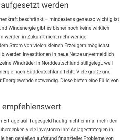
 aufgesetzt werden
nnenkraft beschränkt – mindestens genauso wichtig ist
und Windenergie gibt es bisher noch keine wirklich
m werden in Zukunft nicht mehr wenige
dern Strom von vielen kleinen Erzeugern möglichst
lb werden Investitionen in neue Netze unvermeidlich
nzelne Windräder in Norddeutschland stillgelegt, weil
Energie nach Süddeutschland fehlt. Viele große und
der Energiewende notwendig. Diese bieten eine Fülle von
ds empfehlenswert
hen Erträge auf Tagesgeld häufig nicht einmal mehr den
überdenken viele Investoren ihre Anlagestrategien in
leihen genießen aufgrund finanzieller Probleme von