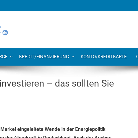
RGE
KREDIT/FINANZIERUNG
KONTO/KREDITKARTE
investieren – das sollten Sie
Merkel eingeleitete Wende in der Energiepolitik
ung der Atomkraft in Deutschland. Auch der Ausbau