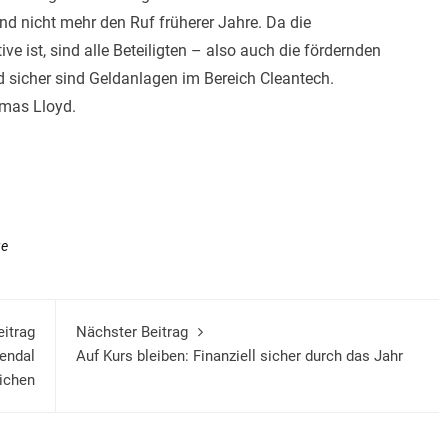
d nicht mehr den Ruf früherer Jahre. Da die
 ist, sind alle Beteiligten – also auch die fördernden
 sicher sind Geldanlagen im Bereich Cleantech.
omas Lloyd.
ge
eitrag
Nächster Beitrag
tendal
Auf Kurs bleiben: Finanziell sicher durch das Jahr
eichen