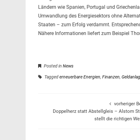
Ländern wie Spanien, Portugal und Griechenlan
Umwandlung des Energiesektors ohne Alternative
Staaten – zum Erfolg verdammt. Entsprechend
Nähere Informationen liefert zum Beispiel Th
Posted in
News
Tagged
erneuerbare Energien
,
Finanzen
,
Geldanla
vorheriger B
Doppelherz statt Abstellgleis – Alstom S
stellt die richtigen W