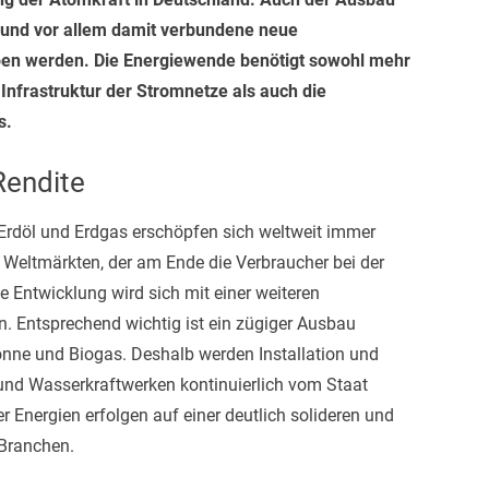
 und vor allem damit verbundene neue
ben werden. Die Energiewende benötigt sowohl mehr
nfrastruktur der Stromnetze als auch die
s.
Rendite
Erdöl und Erdgas erschöpfen sich weltweit immer
 Weltmärkten, der am Ende die Verbraucher bei der
e Entwicklung wird sich mit einer weiteren
 Entsprechend wichtig ist ein zügiger Ausbau
Sonne und Biogas. Deshalb werden Installation und
und Wasserkraftwerken kontinuierlich vom Staat
er Energien erfolgen auf einer deutlich solideren und
 Branchen.