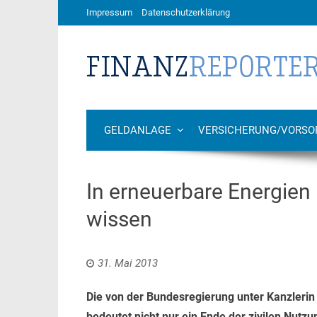
Impressum
Datenschutzerklärung
GELDANLAGE
VERSICHERUNG/VORSO
In erneuerbare Energien 
wissen
31. Mai 2013
Die von der Bundesregierung unter Kanzlerin 
bedeutet nicht nur ein Ende der zivilen Nutz