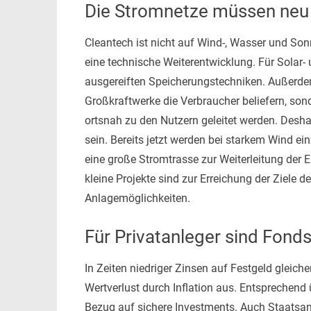
Die Stromnetze müssen neu
Cleantech ist nicht auf Wind-, Wasser und So
eine technische Weiterentwicklung. Für Solar- 
ausgereiften Speicherungstechniken. Außerde
Großkraftwerke die Verbraucher beliefern, son
ortsnah zu den Nutzern geleitet werden. Desha
sein. Bereits jetzt werden bei starkem Wind ei
eine große Stromtrasse zur Weiterleitung der 
kleine Projekte sind zur Erreichung der Ziele 
Anlagemöglichkeiten.
Für Privatanleger sind Fon
In Zeiten niedriger Zinsen auf Festgeld gleic
Wertverlust durch Inflation aus. Entsprechend 
Bezug auf sichere Investments. Auch Staatsan