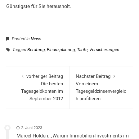
Günstigste für Sie herausholt.
Posted in
News
Tagged
Beratung
,
Finanzplanung
,
Tarife
,
Versicherungen
vorheriger Beitrag
Nächster Beitrag
Die besten
Von einem
Tagesgeldkonten im
Tagesgeldzinsenvergleic
September 2012
h profitieren
2. Juni 2023
Marcel Holden: „Warum Immobilien-Investments im