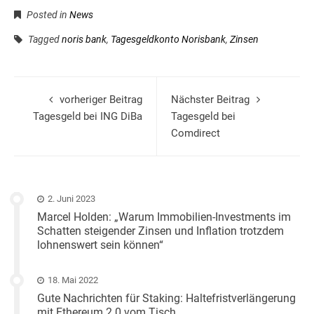
Posted in
News
Tagged
noris bank
,
Tagesgeldkonto Norisbank
,
Zinsen
vorheriger Beitrag
Nächster Beitrag
Tagesgeld bei ING DiBa
Tagesgeld bei
Comdirect
2. Juni 2023
Marcel Holden: „Warum Immobilien-Investments im
Schatten steigender Zinsen und Inflation trotzdem
lohnenswert sein können“
18. Mai 2022
Gute Nachrichten für Staking: Haltefristverlängerung
mit Ethereum 2.0 vom Tisch