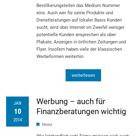
Bevölkerungsteilen das Medium Nummer
eins. Auch wer für seine Produkte und
Dienstleistungen auf lokaler Basis Kunden
sucht, wird über Internet im Zweifel weniger
potentielle Kunden ansprechen als über
Plakate, Anzeigen in örtlichen Zeitungen und
Flyer. Insofern haben viele der klassischen
Werbeformen weiterhin
weiterlesen
Werbung – auch für
JAN
Finanzberatungen wichtig
10
2014
News
Wie letztendlich jede Firma müssen sich auch