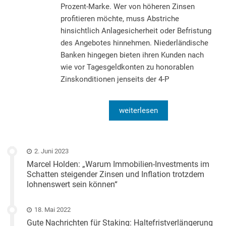
Prozent-Marke. Wer von höheren Zinsen
profitieren möchte, muss Abstriche
hinsichtlich Anlagesicherheit oder Befristung
des Angebotes hinnehmen. Niederländische
Banken hingegen bieten ihren Kunden nach
wie vor Tagesgeldkonten zu honorablen
Zinskonditionen jenseits der 4-P
weiterlesen
2. Juni 2023
Marcel Holden: „Warum Immobilien-Investments im
Schatten steigender Zinsen und Inflation trotzdem
lohnenswert sein können“
18. Mai 2022
Gute Nachrichten für Staking: Haltefristverlängerung