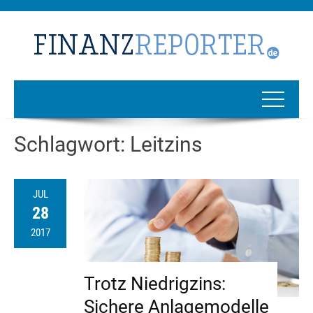
Schlagwort:
Leitzins
JUL
28
2017
Trotz Niedrigzins:
Sichere Anlagemodelle