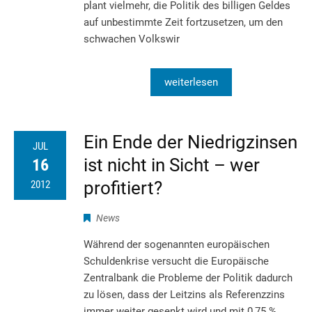
plant vielmehr, die Politik des billigen Geldes
auf unbestimmte Zeit fortzusetzen, um den
schwachen Volkswir
weiterlesen
Ein Ende der Niedrigzinsen
JUL
ist nicht in Sicht – wer
16
profitiert?
2012
News
Während der sogenannten europäischen
Schuldenkrise versucht die Europäische
Zentralbank die Probleme der Politik dadurch
zu lösen, dass der Leitzins als Referenzzins
immer weiter gesenkt wird und mit 0,75 %