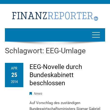
Schlagwort:
EEG-Umlage
EEG-Novelle durch
APR
Bundeskabinett
25
beschlossen
2014
News
Auf Vorschlag des zuständigen
Bundeswirtschaftsministers Sigmar Gabriel