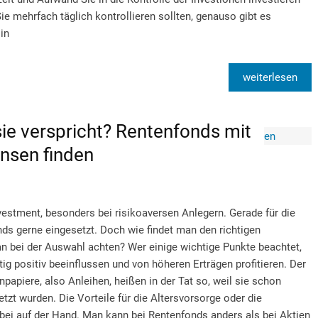
 Sie mehrfach täglich kontrollieren sollten, genauso gibt es
in
weiterlesen
sie verspricht? Rentenfonds mit
insen finden
vestment, besonders bei risikoaversen Anlegern. Gerade für die
ds gerne eingesetzt. Doch wie findet man den richtigen
 bei der Auswahl achten? Wer einige wichtige Punkte beachtet,
ig positiv beeinflussen und von höheren Erträgen profitieren. Der
npapiere, also Anleihen, heißen in der Tat so, weil sie schon
tzt wurden. Die Vorteile für die Altersvorsorge oder die
bei auf der Hand. Man kann bei Rentenfonds anders als bei Aktien