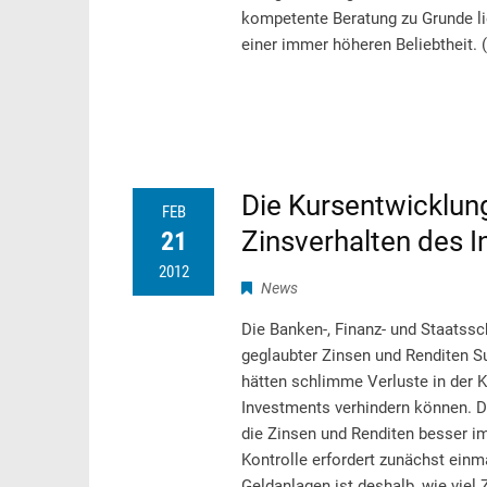
kompetente Beratung zu Grunde li
einer immer höheren Beliebtheit. 
Die Kursentwicklun
FEB
Zinsverhalten des I
21
2012
News
Die Banken-, Finanz- und Staatssc
geglaubter Zinsen und Renditen 
hätten schlimme Verluste in der K
Investments verhindern können. Di
die Zinsen und Renditen besser i
Kontrolle erfordert zunächst einm
Geldanlagen ist deshalb, wie viel 