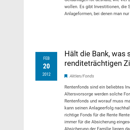
wollen. Es gibt Investitionen, die
Anlageformen, bei denen man nur 
Hält die Bank, was 
FEB
renditeträchtigen Z
20
2012
Aktien/Fonds
Rentenfonds sind ein beliebtes In
Altersvorsorge werden solche Fon
Rentenfonds und worauf muss man
kann seinen Anlageerfolg nachhalt
richtige Fonds für die Rente Rente
immer für die Absicherung eingese
Absicherung der Familie liegen da