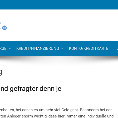
RGE
KREDIT/FINANZIERUNG
KONTO/KREDITKARTE
g
ind gefragter denn je
nheiten, bei denen es um sehr viel Geld geht. Besonders bei der
sten Anleger enorm wichtig, dass hier immer eine individuelle und