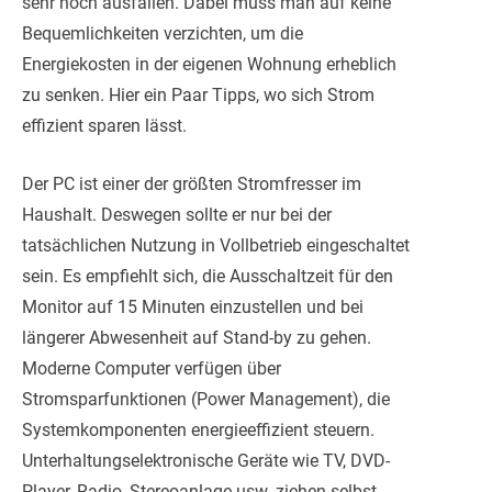
sehr hoch ausfallen. Dabei muss man auf keine
Bequemlichkeiten verzichten, um die
Energiekosten in der eigenen Wohnung erheblich
zu senken. Hier ein Paar Tipps, wo sich Strom
effizient sparen lässt.
Der PC ist einer der größten Stromfresser im
Haushalt. Deswegen sollte er nur bei der
tatsächlichen Nutzung in Vollbetrieb eingeschaltet
sein. Es empfiehlt sich, die Ausschaltzeit für den
Monitor auf 15 Minuten einzustellen und bei
längerer Abwesenheit auf Stand-by zu gehen.
Moderne Computer verfügen über
Stromsparfunktionen (Power Management), die
Systemkomponenten energieeffizient steuern.
Unterhaltungselektronische Geräte wie TV, DVD-
Player, Radio, Stereoanlage usw. ziehen selbst