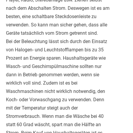
nach dem Abschalten Strom. Deswegen ist es am
besten, eine schaltbare Steckdosenleiste zu
verwenden. So kann man sicher gehen, dass alle
Geräte tatsächlich vom Strom getrennt sind.
Bei der Beleuchtung lässt sich durch den Einsatz
von Halogen- und Leuchtstofflampen bis zu 35
Prozent an Energie sparen. Haushaltsgeräte wie
Wasch- und Geschirrspülmaschine sollten nur
dann in Betrieb genommen werden, wenn sie
wirklich voll sind. Zudem ist es bei
Waschmaschinen nicht wirklich notwendig, den
Koch- oder Vorwaschgang zu verwenden. Denn
mit der Temperatur steigt auch der
Stromverbrauch. Wenn man die Wäsche bei 40
statt 60 Grad wäscht, spart man die Hälfte an
Strom. Beim Kauf von Haushaltsgeräten ist es