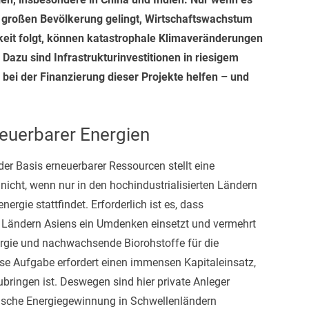
h großen Bevölkerung gelingt, Wirtschaftswachstum
keit folgt, können katastrophale Klimaveränderungen
zu sind Infrastrukturinvestitionen in riesigem
bei der Finanzierung dieser Projekte helfen – und
euerbarer Energien
er Basis erneuerbarer Ressourcen stellt eine
nicht, wenn nur in den hochindustrialisierten Ländern
rgie stattfindet. Erforderlich ist es, dass
n Ländern Asiens ein Umdenken einsetzt und vermehrt
rgie und nachwachsende Biorohstoffe für die
se Aufgabe erfordert einen immensen Kapitaleinsatz,
bringen ist. Deswegen sind hier private Anleger
ogische Energiegewinnung in Schwellenländern