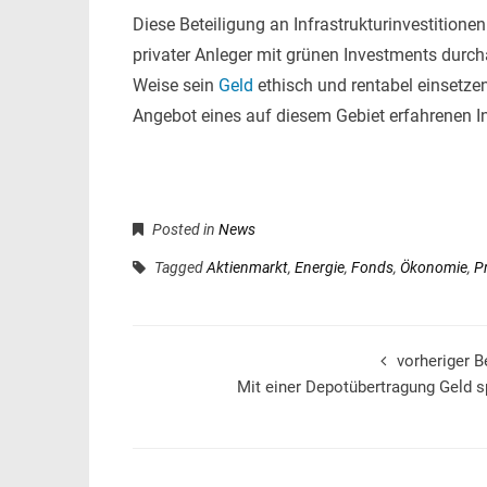
Diese Beteiligung an Infrastrukturinvestitionen
privater Anleger mit grünen Investments durch
Weise sein
Geld
ethisch und rentabel einsetze
Angebot eines auf diesem Gebiet erfahrenen 
Posted in
News
Tagged
Aktienmarkt
,
Energie
,
Fonds
,
Ökonomie
,
P
vorheriger B
Mit einer Depotübertragung Geld 