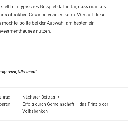
 stellt ein typisches Beispiel dafür dar, dass man als
aus attraktive Gewinne erzielen kann. Wer auf diese
n möchte, sollte bei der Auswahl am besten ein
Investmenthauses nutzen.
rognosen
,
Wirtschaft
eitrag
Nächster Beitrag
sparen
Erfolg durch Gemeinschaft – das Prinzip der
Volksbanken