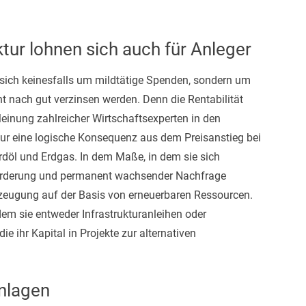
uktur lohnen sich auch für Anleger
s sich keinesfalls um mildtätige Spenden, sondern um
cht nach gut verzinsen werden. Denn die Rentabilität
Meinung zahlreicher Wirtschaftsexperten in den
ur eine logische Konsequenz aus dem Preisanstieg bei
Erdöl und Erdgas. In dem Maße, in dem sie sich
örderung und permanent wachsender Nachfrage
ieerzeugung auf der Basis von erneuerbaren Ressourcen.
em sie entweder Infrastrukturanleihen oder
ie ihr Kapital in Projekte zur alternativen
anlagen