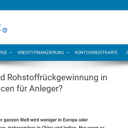
RGE
KREDIT/FINANZIERUNG
KONTO/KREDITKARTE
nd Rohstoffrückgewinnung in
cen für Anleger?
r ganzen Welt wird weniger in Europa oder
ien, insbesondere in China und Indien. Nur wenn es