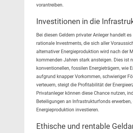
vorantreiben.
Investitionen in die Infrastr
Bei diesen Geldern privater Anleger handelt e
rationale Investments, die sich aller Voraussi
alternativer Energieproduktion wird nach der 
kommenden Jahren stark ansteigen. Dies ist n
konventionellen, fossilen Energieträgern, wie 
aufgrund knapper Vorkommen, schwieriger F
verteuern, steigt die Profitabilität der Energ
Privatanleger können diese Chance nutzen, ind
Beteiligungen an Infrastrukturfonds erwerben, d
Energieproduktion investieren.
Ethische und rentable Geld