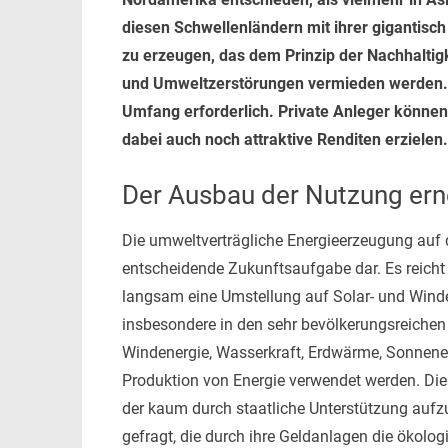
diesen Schwellenländern mit ihrer gigantisc
zu erzeugen, das dem Prinzip der Nachhaltig
und Umweltzerstörungen vermieden werden. Da
Umfang erforderlich. Private Anleger können 
dabei auch noch attraktive Renditen erzielen.
Der Ausbau der Nutzung ern
Die umweltverträgliche Energieerzeugung auf d
entscheidende Zukunftsaufgabe dar. Es reicht 
langsam eine Umstellung auf Solar- und Windene
insbesondere in den sehr bevölkerungsreiche
Windenergie, Wasserkraft, Erdwärme, Sonnene
Produktion von Energie verwendet werden. Die
der kaum durch staatliche Unterstützung aufzu
gefragt, die durch ihre Geldanlagen die ökol