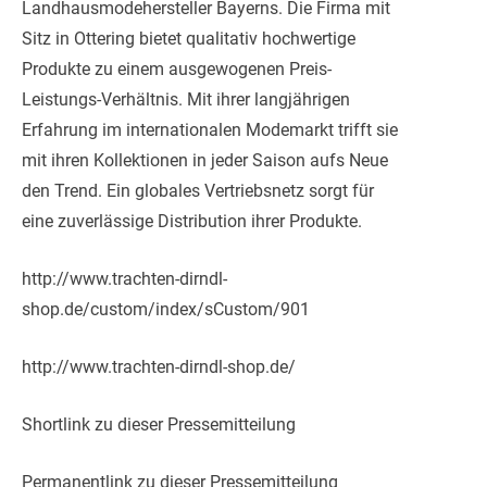
Landhausmodehersteller Bayerns. Die Firma mit
Sitz in Ottering bietet qualitativ hochwertige
Produkte zu einem ausgewogenen Preis-
Leistungs-Verhältnis. Mit ihrer langjährigen
Erfahrung im internationalen Modemarkt trifft sie
mit ihren Kollektionen in jeder Saison aufs Neue
den Trend. Ein globales Vertriebsnetz sorgt für
eine zuverlässige Distribution ihrer Produkte.
http://www.trachten-dirndl-
shop.de/custom/index/sCustom/901
http://www.trachten-dirndl-shop.de/
Shortlink zu dieser Pressemitteilung
Permanentlink zu dieser Pressemitteilung