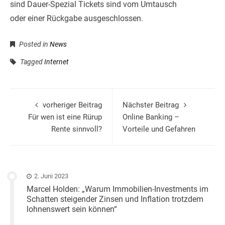
sind Dauer-Spezial Tickets sind vom Umtausch
oder einer Rückgabe ausgeschlossen.
Posted in
News
Tagged
Internet
vorheriger Beitrag
Nächster Beitrag
Für wen ist eine Rürup
Online Banking –
Rente sinnvoll?
Vorteile und Gefahren
2. Juni 2023
Marcel Holden: „Warum Immobilien-Investments im
Schatten steigender Zinsen und Inflation trotzdem
lohnenswert sein können“