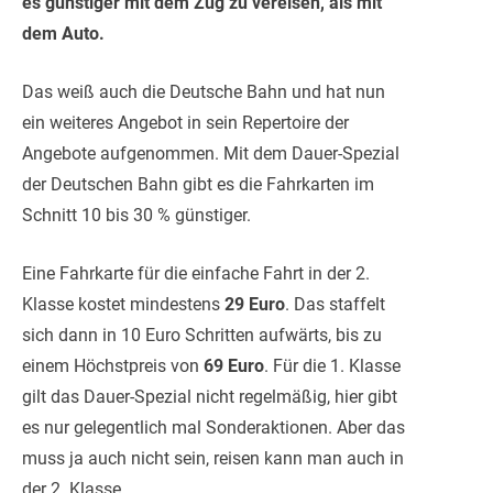
es günstiger mit dem Zug zu vereisen, als mit
dem Auto.
Das weiß auch die Deutsche Bahn und hat nun
ein weiteres Angebot in sein Repertoire der
Angebote aufgenommen. Mit dem Dauer-Spezial
der Deutschen Bahn gibt es die Fahrkarten im
Schnitt 10 bis 30 % günstiger.
Eine Fahrkarte für die einfache Fahrt in der 2.
Klasse kostet mindestens
29 Euro
. Das staffelt
sich dann in 10 Euro Schritten aufwärts, bis zu
einem Höchstpreis von
69 Euro
. Für die 1. Klasse
gilt das Dauer-Spezial nicht regelmäßig, hier gibt
es nur gelegentlich mal Sonderaktionen. Aber das
muss ja auch nicht sein, reisen kann man auch in
der 2. Klasse.