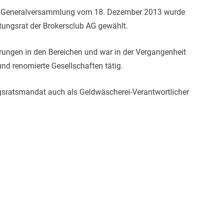
en Generalversammlung vom 18. Dezember 2013 wurde
tungsrat der Brokersclub AG gewählt.
hrungen in den Bereichen und war in der Vergangenheit
nd renomierte Gesellschaften tätig.
gsratsmandat auch als Geldwäscherei-Verantwortlicher