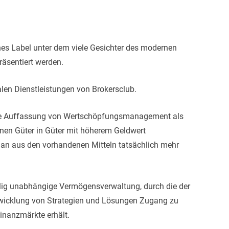
enes Label unter dem viele Gesichter des modernen
äsentiert werden.
len Dienstleistungen von Brokersclub.
ische Auffassung von Wertschöpfungsmanagement als
denen Güter in Güter mit höherem Geldwert
 man aus den vorhandenen Mitteln tatsächlich mehr
öllig unabhängige Vermögensverwaltung, durch die der
twicklung von Strategien und Lösungen Zugang zu
inanzmärkte erhält.