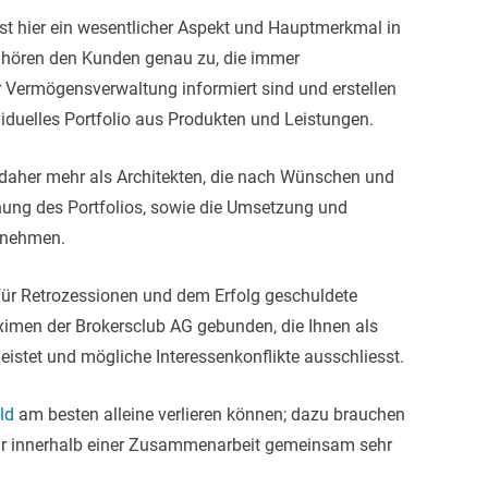
ist hier ein wesentlicher Aspekt und Hauptmerkmal in
 hören den Kunden genau zu, die immer
 Vermögensverwaltung informiert sind und erstellen
iduelles Portfolio aus Produkten und Leistungen.
 daher mehr als Architekten, die nach Wünschen und
ung des Portfolios, sowie die Umsetzung und
rnehmen.
erfür Retrozessionen und dem Erfolg geschuldete
ximen der Brokersclub AG gebunden, die Ihnen als
istet und mögliche Interessenkonflikte ausschliesst.
ld
am besten alleine verlieren können; dazu brauchen
 wir innerhalb einer Zusammenarbeit gemeinsam sehr