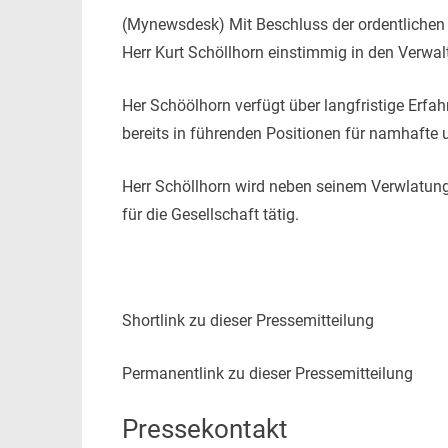
(Mynewsdesk) Mit Beschluss der ordentlich
Herr Kurt Schöllhorn einstimmig in den Verwal
Her Schöölhorn verfügt über langfristige Erfa
bereits in führen
den Positionen für namhafte u
Herr Schöllhorn wird neben seinem Verwlatun
für die Gesellschaft tätig.
Shortlink zu dieser Pressemitteilung
Permanentlink zu dieser Pressemitteilung
Pressekontakt