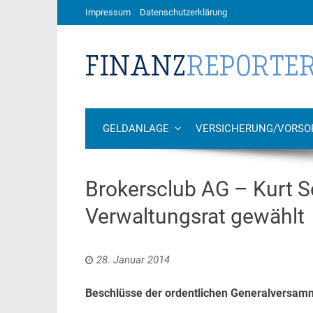
Impressum
Datenschutzerklärung
GELDANLAGE
VERSICHERUNG/VORSO
Brokersclub AG – Kurt S
Verwaltungsrat gewählt
28. Januar 2014
Beschlüsse der ordentlichen Generalversa