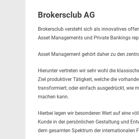
Brokersclub AG
Brokersclub versteht sich als innovatives off
Asset Managements und Private Bankings repr
Asset Management gehört daher zu den zentra
Hierunter vertreten wir sehr wohl die klass
Ziel produktiver Tätigkeit, welche die vorhan
transformiert; oder einfach ausgedrückt, wie
machen kann.
Hierbei legen wir besonderen Wert auf eine v
Kunde in der persönlichen Gestaltung und En
dem gesamten Spektrum der internationalen F