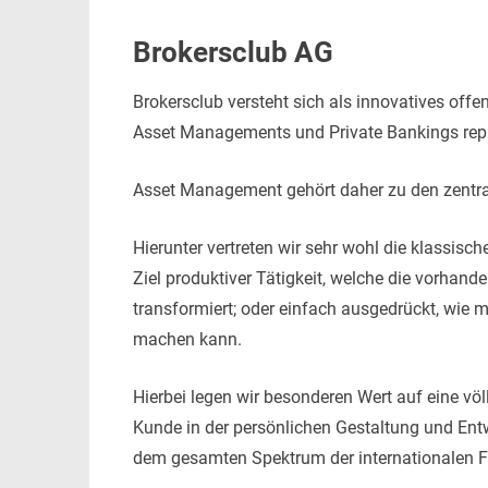
Brokersclub AG
Brokersclub versteht sich als innovatives off
Asset Managements und Private Bankings repr
Asset Management gehört daher zu den zentra
Hierunter vertreten wir sehr wohl die klass
Ziel produktiver Tätigkeit, welche die vorhan
transformiert; oder einfach ausgedrückt, wie
machen kann.
Hierbei legen wir besonderen Wert auf eine v
Kunde in der persönlichen Gestaltung und En
dem gesamten Spektrum der internationalen F