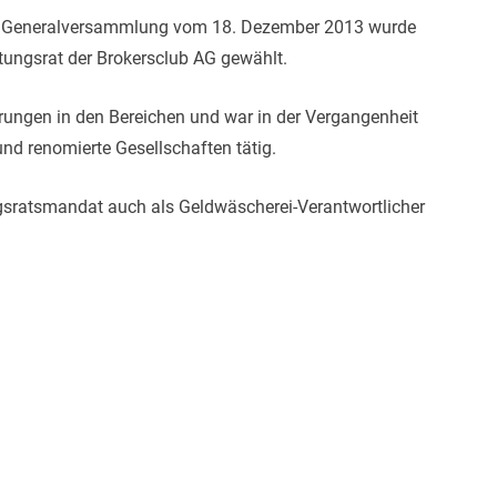
en Generalversammlung vom 18. Dezember 2013 wurde
tungsrat der Brokersclub AG gewählt.
hrungen in den Bereichen und war in der Vergangenheit
nd renomierte Gesellschaften tätig.
gsratsmandat auch als Geldwäscherei-Verantwortlicher