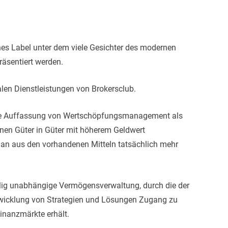
enes Label unter dem viele Gesichter des modernen
äsentiert werden.
len Dienstleistungen von Brokersclub.
ische Auffassung von Wertschöpfungsmanagement als
denen Güter in Güter mit höherem Geldwert
 man aus den vorhandenen Mitteln tatsächlich mehr
öllig unabhängige Vermögensverwaltung, durch die der
twicklung von Strategien und Lösungen Zugang zu
inanzmärkte erhält.