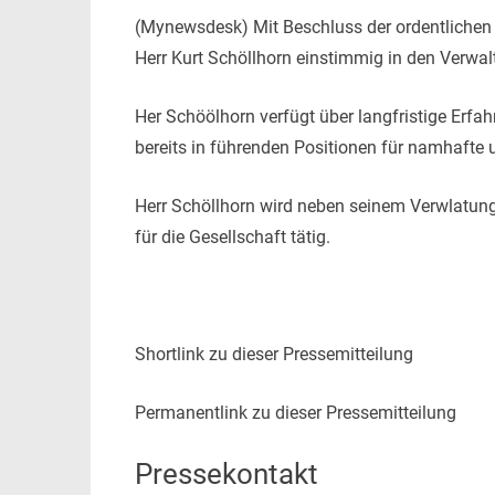
(Mynewsdesk) Mit Beschluss der ordentlich
Herr Kurt Schöllhorn einstimmig in den Verwal
Her Schöölhorn verfügt über langfristige Erfa
bereits in führen
den Positionen für namhafte u
Herr Schöllhorn wird neben seinem Verwlatun
für die Gesellschaft tätig.
Shortlink zu dieser Pressemitteilung
Permanentlink zu dieser Pressemitteilung
Pressekontakt