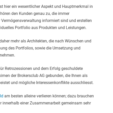
ist hier ein wesentlicher Aspekt und Hauptmerkmal in
 hören den Kunden genau zu, die immer
 Vermögensverwaltung informiert sind und erstellen
iduelles Portfolio aus Produkten und Leistungen.
 daher mehr als Architekten, die nach Wünschen und
ung des Portfolios, sowie die Umsetzung und
rnehmen.
erfür Retrozessionen und dem Erfolg geschuldete
ximen der Brokersclub AG gebunden, die Ihnen als
istet und mögliche Interessenkonflikte ausschliesst.
ld
am besten alleine verlieren können; dazu brauchen
 wir innerhalb einer Zusammenarbeit gemeinsam sehr