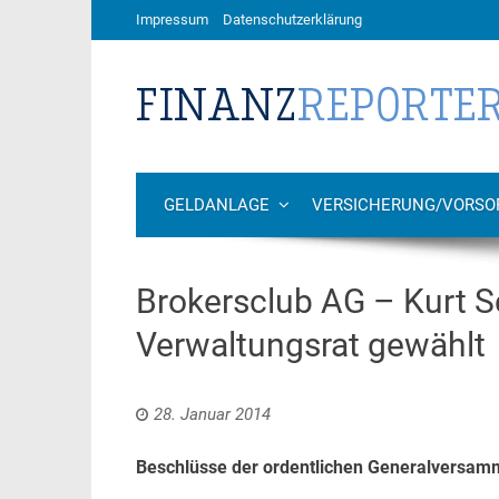
Impressum
Datenschutzerklärung
GELDANLAGE
VERSICHERUNG/VORSO
Brokersclub AG – Kurt S
Verwaltungsrat gewählt
28. Januar 2014
Beschlüsse der ordentlichen Generalversa