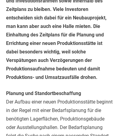
und Investitionsrahmen sowie innerhalb des
Zeitplans zu bleiben. Viele Investoren
entscheiden sich dabei für ein Neubauprojekt,
man kann aber auch eine Halle mieten. Die
Einhaltung des Zeitplans für die Planung und
Errichtung einer neuen Produktionsstätte ist
dabei besonders wichtig, weil solche
Verspätungen auch Verzögerungen der
Produktionsaufnahme bedeuten und damit
Produktions- und Umsatzausfälle drohen.
Planung und Standortbeschaffung
Der Aufbau einer neuen Produktionsstätte beginnt
in der Regel mit einer Bedarfsplanung für die
benötigten Lagerflächen, Produktionsgebäude
oder Ausstellungshallen. Der Bedarfsplanung
folgt die Suche nach einem passenden Standort