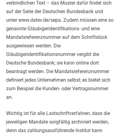
verbindlichen Text – das Muster dafür findet sich
auf der Seite der Deutschen Bundesbank und
unter www.datev.de/sepa. Zudem müssen eine so
genannte Gläubigeridentifikations- und eine
Mandatsreferenznummer auf dem Schriftstück
ausgewiesen werden. Die
Gläubigeridentifikationsnummer vergibt die
Deutsche Bundesbank; sie kann online dort
beantragt werden. Die Mandatsreferenznummer
definiert jedes Unternehmen selbst; es bietet sich
zum Beispiel die Kunden- oder Vertragsnummer
an.
Wichtig ist für alle Lastschriftverfahren, dass die
jeweiligen Mandate sorgfältig archiviert werden,
denn das zahlungsausführende Institut kann