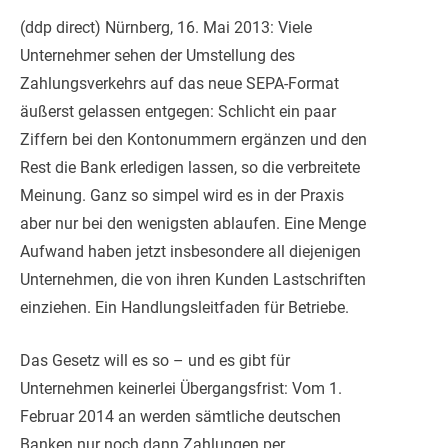
(ddp direct) Nürnberg, 16. Mai 2013: Viele
Unternehmer sehen der Umstellung des
Zahlungsverkehrs auf das neue SEPA-Format
äußerst gelassen entgegen: Schlicht ein paar
Ziffern bei den Kontonummern ergänzen und den
Rest die Bank erledigen lassen, so die verbreitete
Meinung. Ganz so simpel wird es in der Praxis
aber nu
r bei den wenigsten ablaufen. Eine Menge
Aufwand haben jetzt insbesondere all diejenigen
Unternehmen, die von ihren Kunden Lastschriften
einziehen. Ein Handlungsleitfaden für Betriebe.
Das Gesetz will es so – und es gibt für
Unternehmen keinerlei Übergangsfrist: Vom 1.
Februar 2014 an werden sämtliche deutschen
Banken nur noch dann Zahlungen per