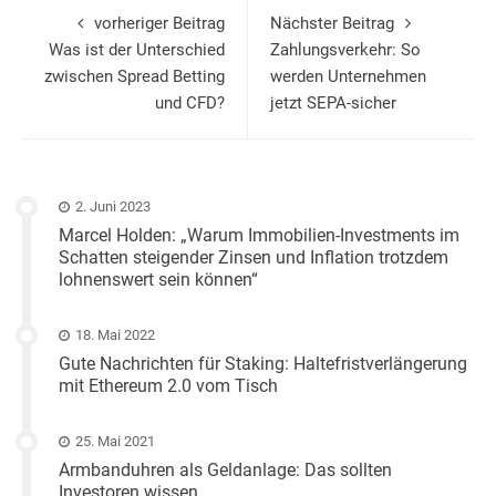
vorheriger Beitrag
Nächster Beitrag
Was ist der Unterschied
Zahlungsverkehr: So
zwischen Spread Betting
werden Unternehmen
und CFD?
jetzt SEPA-sicher
2. Juni 2023
Marcel Holden: „Warum Immobilien-Investments im
Schatten steigender Zinsen und Inflation trotzdem
lohnenswert sein können“
18. Mai 2022
Gute Nachrichten für Staking: Haltefristverlängerung
mit Ethereum 2.0 vom Tisch
25. Mai 2021
Armbanduhren als Geldanlage: Das sollten
Investoren wissen