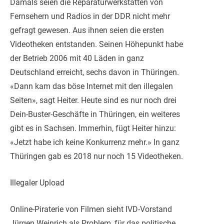
Damals seien die Reparaturwerkstätten von
Fernsehern und Radios in der DDR nicht mehr
gefragt gewesen. Aus ihnen seien die ersten
Videotheken entstanden. Seinen Höhepunkt habe
der Betrieb 2006 mit 40 Läden in ganz
Deutschland erreicht, sechs davon in Thüringen.
«Dann kam das böse Internet mit den illegalen
Seiten», sagt Heiter. Heute sind es nur noch drei
Dein-Buster-Geschäfte in Thüringen, ein weiteres
gibt es in Sachsen. Immerhin, fügt Heiter hinzu:
«Jetzt habe ich keine Konkurrenz mehr.» In ganz
Thüringen gab es 2018 nur noch 15 Videotheken.
Illegaler Upload
Online-Piraterie von Filmen sieht IVD-Vorstand
Jürgen Weinrich als Problem, für das politische