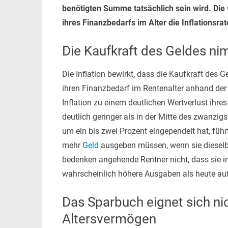
benötigten Summe tatsächlich sein wird. Die w
ihres Finanzbedarfs im Alter die Inflationsra
Die Kaufkraft des Geldes ni
Die Inflation bewirkt, dass die Kaufkraft des 
ihren Finanzbedarf im Rentenalter anhand der 
Inflation zu einem deutlichen Wertverlust ihre
deutlich geringer als in der Mitte des zwanzigs
um ein bis zwei Prozent eingependelt hat, füh
mehr
Geld
ausgeben müssen, wenn sie dieselb
bedenken angehende Rentner nicht, dass sie im
wahrscheinlich höhere Ausgaben als heute au
Das Sparbuch eignet sich n
Altersvermögen