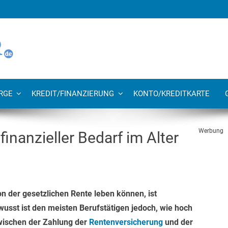
RGE
KREDIT/FINANZIERUNG
KONTO/KREDITKARTE
Werbung
inanzieller Bedarf im Alter
n der gesetzlichen Rente leben können, ist
sst ist den meisten Berufstätigen jedoch, wie hoch
zwischen der Zahlung der
Rentenversicherung
und der