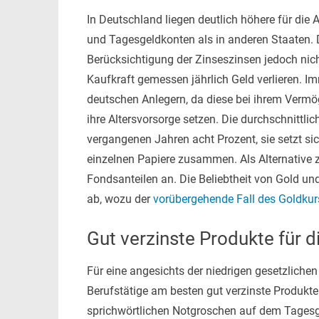
In Deutschland liegen deutlich höhere für die
und Tagesgeldkonten als in anderen Staaten. Di
Berücksichtigung der Zinseszinsen jedoch nicht
Kaufkraft gemessen jährlich Geld verlieren. I
deutschen Anlegern, da diese bei ihrem Verm
ihre Altersvorsorge setzen. Die durchschnittli
vergangenen Jahren acht Prozent, sie setzt si
einzelnen Papiere zusammen. Als Alternative z
Fondsanteilen an. Die Beliebtheit von Gold 
ab, wozu der
vorübergehende Fall des Goldkur
Gut verzinste Produkte für d
Für eine angesichts der niedrigen gesetzliche
Berufstätige am besten gut verzinste Produkt
sprichwörtlichen Notgroschen auf dem Tagesge