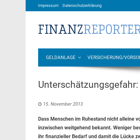
Impressum
Datenschutzerklärung
GELDANLAGE
VERSICHERUNG/VORSO
Unterschätzungsgefahr: f
15. November 2013
Dass Menschen im Ruhestand nicht alleine vo
inzwischen weitgehend bekannt. Weniger bewu
ihr finanzieller Bedarf und damit die Lücke 