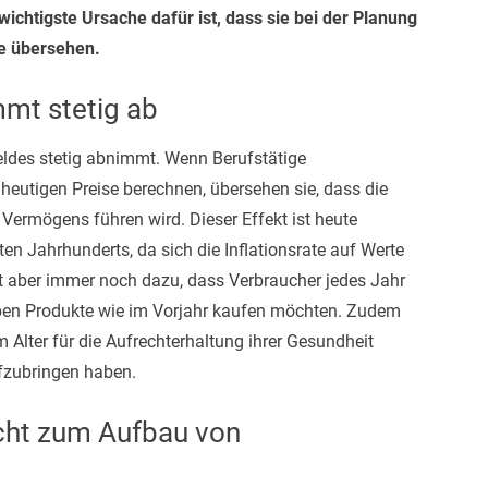
ichtigste Ursache dafür ist, dass sie bei der Planung
te übersehen.
mmt stetig ab
Geldes stetig abnimmt. Wenn Berufstätige
heutigen Preise berechnen, übersehen sie, dass die
s Vermögens führen wird. Dieser Effekt ist heute
ten Jahrhunderts, da sich die Inflationsrate auf Werte
rt aber immer noch dazu, dass Verbraucher jedes Jahr
en Produkte wie im Vorjahr kaufen möchten. Zudem
 Alter für die Aufrechterhaltung ihrer Gesundheit
fzubringen haben.
icht zum Aufbau von