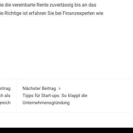
ie die vereinbarte Rente zuverlässig bis an das
 Richtige ist erfahren Sie bei Finanzexperten wie
eitrag
Nächster Beitrag
h als
Tipps für Start-ups: So klappt die
greich
Unternehmensgründung