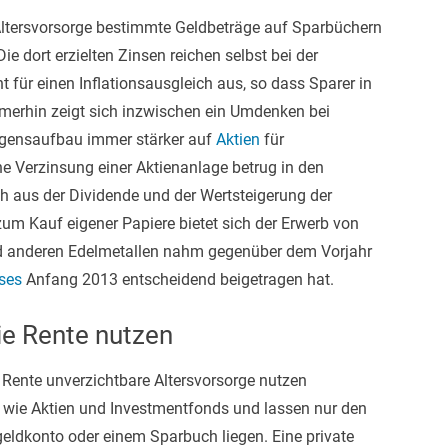
 Altersvorsorge bestimmte Geldbeträge auf Sparbüchern
e dort erzielten Zinsen reichen selbst bei der
 für einen Inflationsausgleich aus, so dass Sparer in
mmerhin zeigt sich inzwischen ein Umdenken bei
ögensaufbau immer stärker auf
Aktien
für
che Verzinsung einer Aktienanlage betrug in den
ch aus der Dividende und der Wertsteigerung der
um Kauf eigener Papiere bietet sich der Erwerb von
und anderen Edelmetallen nahm gegenüber dem Vorjahr
ses
Anfang 2013 entscheidend beigetragen hat.
ie Rente nutzen
n Rente unverzichtbare Altersvorsorge nutzen
e wie Aktien und Investmentfonds und lassen nur den
ldkonto oder einem Sparbuch liegen. Eine private