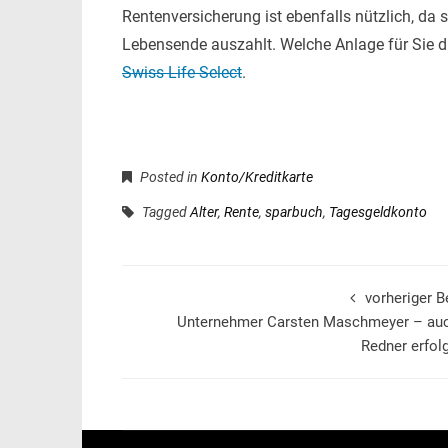
Rentenversicherung ist ebenfalls nützlich, da s
Lebensende auszahlt. Welche Anlage für Sie die
Swiss Life Select
.
Posted in
Konto/Kreditkarte
Tagged
Alter
,
Rente
,
sparbuch
,
Tagesgeldkonto
vorheriger B
Unternehmer Carsten Maschmeyer – auc
Redner erfol