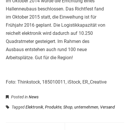
Im Oktober 2014 wurde die Errichtung eines
Hallenneubaus beschlossen. Das Richtfest fand
im Oktober 2015 statt, die Einweihung ist für
Frühjahr 2016 geplant. Die Logistikkapazität von
reichelt elektronik wird dadurch auf 10.250
Quadratmeter gesteigert. Im Rahmen des
Ausbaus entstehen auch rund 100 neue
Arbeitsplätze. Gut für die Region!
Foto: Thinkstock, 185010011, iStock, ER_Creative
Posted in
News
Tagged
Elektronik
,
Produkte
,
Shop
,
unternehmen
,
Versand