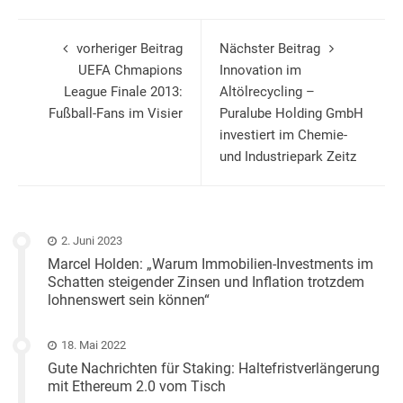
vorheriger Beitrag
Nächster Beitrag
UEFA Chmapions
Innovation im
League Finale 2013:
Altölrecycling –
Fußball-Fans im Visier
Puralube Holding GmbH
investiert im Chemie-
und Industriepark Zeitz
2. Juni 2023
Marcel Holden: „Warum Immobilien-Investments im
Schatten steigender Zinsen und Inflation trotzdem
lohnenswert sein können“
18. Mai 2022
Gute Nachrichten für Staking: Haltefristverlängerung
mit Ethereum 2.0 vom Tisch