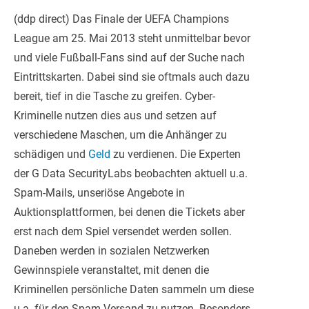
(ddp direct) Das Finale der UEFA Champions
League am 25. Mai 2013 steht unmittelbar bevor
und viele Fußball-Fans sind auf der Suche nach
Eintrittskarten. Dabei sind sie oftmals auch dazu
bereit, tief in die Tasche zu greifen. Cyber-
Kriminelle nutzen dies aus und setzen auf
verschiedene Masche
n, um die Anhänger zu
schädigen und
Geld
zu verdienen. Die Experten
der G Data SecurityLabs beobachten aktuell u.a.
Spam-Mails, unseriöse Angebote in
Auktionsplattformen, bei denen die Tickets aber
erst nach dem Spiel versendet werden sollen.
Daneben werden in sozialen Netzwerken
Gewinnspiele veranstaltet, mit denen die
Kriminellen persönliche Daten sammeln um diese
u.a. für den Spam-Versand zu nutzen. Besonders