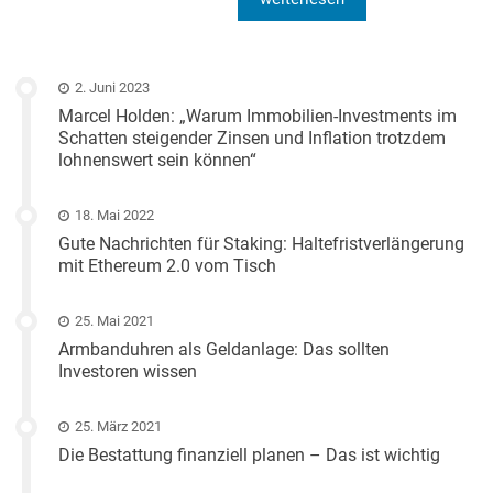
2. Juni 2023
Marcel Holden: „Warum Immobilien-Investments im
Schatten steigender Zinsen und Inflation trotzdem
lohnenswert sein können“
18. Mai 2022
Gute Nachrichten für Staking: Haltefristverlängerung
mit Ethereum 2.0 vom Tisch
25. Mai 2021
Armbanduhren als Geldanlage: Das sollten
Investoren wissen
25. März 2021
Die Bestattung finanziell planen – Das ist wichtig