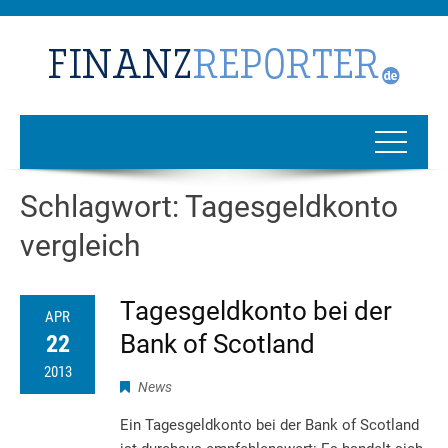
Schlagwort:
Tagesgeldkonto
vergleich
Tagesgeldkonto bei der
APR
Bank of Scotland
22
2013
News
Ein Tagesgeldkonto bei der Bank of Scotland