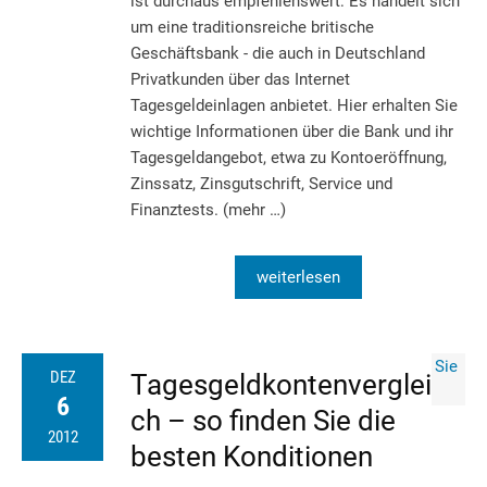
ist durchaus empfehlenswert: Es handelt sich
um eine traditionsreiche britische
Geschäftsbank - die auch in Deutschland
Privatkunden über das Internet
Tagesgeldeinlagen anbietet. Hier erhalten Sie
wichtige Informationen über die Bank und ihr
Tagesgeldangebot, etwa zu Kontoeröffnung,
Zinssatz, Zinsgutschrift, Service und
Finanztests. (mehr …)
weiterlesen
DEZ
Tagesgeldkontenverglei
6
ch – so finden Sie die
2012
besten Konditionen