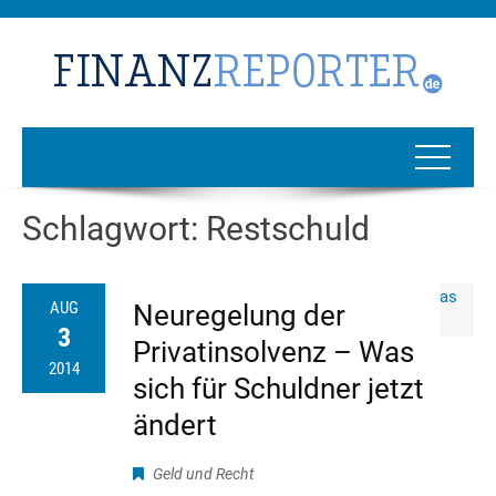
Schlagwort:
Restschuld
AUG
Neuregelung der
3
Privatinsolvenz – Was
2014
sich für Schuldner jetzt
ändert
Geld und Recht