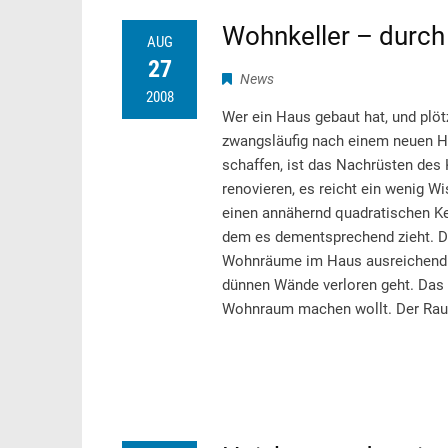
Wohnkeller – durc
AUG
27
News
2008
Wer ein Haus gebaut hat, und plöt
zwangsläufig nach einem neuen 
schaffen, ist das Nachrüsten des
renovieren, es reicht ein wenig 
einen annähernd quadratischen Kel
dem es dementsprechend zieht. Di
Wohnräume im Haus ausreichend g
dünnen Wände verloren geht. Das t
Wohnraum machen wollt. Der Ra