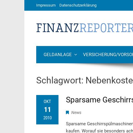
Impressum
Datenschutzerklärung
GELDANLAGE
VERSICHERUNG/VORSO
Schlagwort:
Nebenkost
Sparsame Geschirr
OKT
11
News
2010
Sparsame Geschirrspülmaschinen si
kaufen. Worauf sie besonders ach