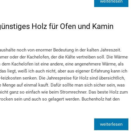
weiterlesen
günstiges Holz für Ofen und Kamin
aushalte noch von enormer Bedeutung in der kalten Jahreszeit.
er oder der Kachelofen, der die Kälte vertreiben soll. Die Wärme
 dem Kachelofen ist eine andere, eine angenehmere Wärme, als
das liegt, weiß ich auch nicht, aber aus eigener Erfahrung kann ich
eizkosten senken. Die Jahrespreise für Holz sind übersichtlich,
e Menge auf einmal kauft. Dafür sollte man sich sicher sein, was
 nicht ganz so einfach wie beim Stromrechner. Das beste Holz zum
trocken sein und auch so gelagert werden. Buchenholz hat den
weiterlesen