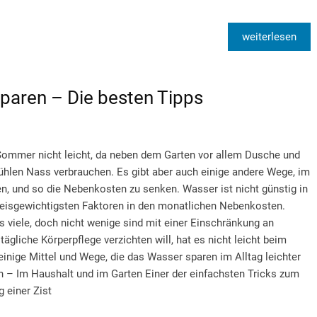
weiterlesen
sparen – Die besten Tipps
Sommer nicht leicht, da neben dem Garten vor allem Dusche und
len Nass verbrauchen. Es gibt aber auch einige andere Wege, im
n, und so die Nebenkosten zu senken. Wasser ist nicht günstig in
reisgewichtigsten Faktoren in den monatlichen Nebenkosten.
 viele, doch nicht wenige sind mit einer Einschränkung an
ägliche Körperpflege verzichten will, hat es nicht leicht beim
inige Mittel und Wege, die das Wasser sparen im Alltag leichter
 – Im Haushalt und im Garten Einer der einfachsten Tricks zum
 einer Zist