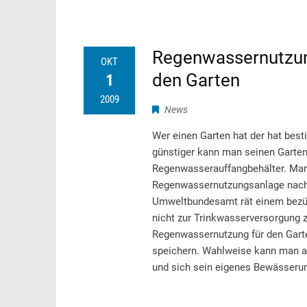
Regenwassernutzung
OKT
den Garten
1
2009
News
Wer einen Garten hat der hat be
günstiger kann man seinen Garten
Regenwasserauffangbehälter. Man 
Regenwassernutzungsanlage nachde
Umweltbundesamt rät einem bezüg
nicht zur Trinkwasserversorgung z
Regenwassernutzung für den Garte
speichern. Wahlweise kann man a
und sich sein eigenes Bewässerun