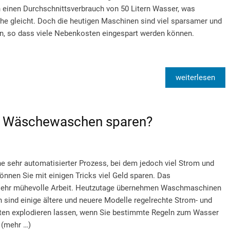
 einen Durchschnittsverbrauch von 50 Litern Wasser, was
e gleicht. Doch die heutigen Maschinen sind viel sparsamer und
n, so dass viele Nebenkosten eingespart werden können.
weiterlesen
m Wäschewaschen sparen?
 sehr automatisierter Prozess, bei dem jedoch viel Strom und
nnen Sie mit einigen Tricks viel Geld sparen. Das
sehr mühevolle Arbeit. Heutzutage übernehmen Waschmaschinen
 sind einige ältere und neuere Modelle regelrechte Strom- und
sten explodieren lassen, wenn Sie bestimmte Regeln zum Wasser
 (mehr …)