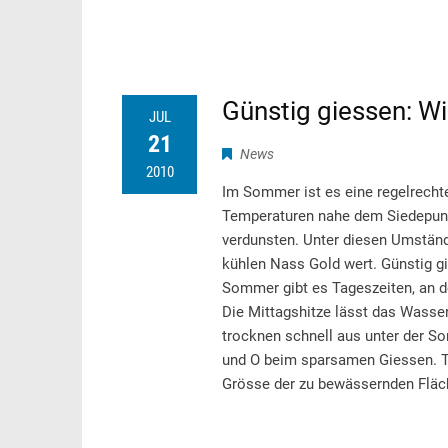
Günstig giessen: W
JUL
21
News
2010
Im Sommer ist es eine regelrecht
Temperaturen nahe dem Siedepunk
verdunsten. Unter diesen Umständ
kühlen Nass Gold wert. Günstig gi
Sommer gibt es Tageszeiten, an d
Die Mittagshitze lässt das Wasser 
trocknen schnell aus unter der So
und O beim sparsamen Giessen. T
Grösse der zu bewässernden Fläc