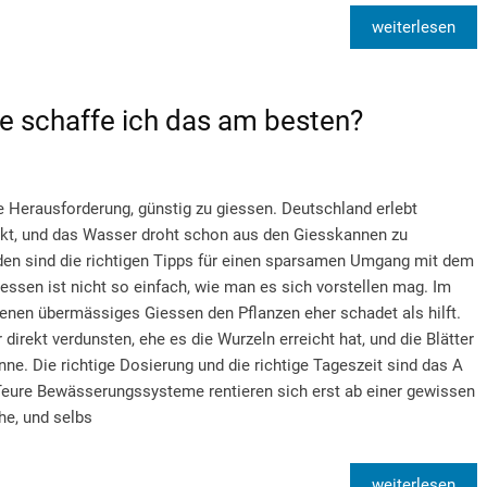
weiterlesen
ie schaffe ich das am besten?
e Herausforderung, günstig zu giessen. Deutschland erlebt
t, und das Wasser droht schon aus den Giesskannen zu
en sind die richtigen Tipps für einen sparsamen Umgang mit dem
essen ist nicht so einfach, wie man es sich vorstellen mag. Im
enen übermässiges Giessen den Pflanzen eher schadet als hilft.
direkt verdunsten, ehe es die Wurzeln erreicht hat, und die Blätter
nne. Die richtige Dosierung und die richtige Tageszeit sind das A
eure Bewässerungssysteme rentieren sich erst ab einer gewissen
he, und selbs
weiterlesen