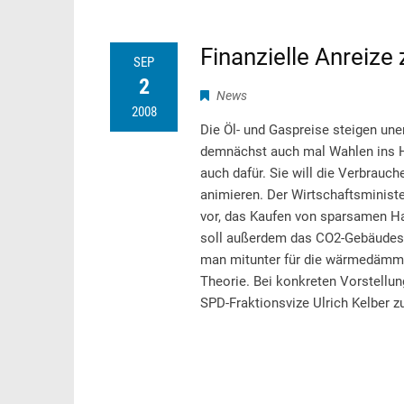
Finanzielle Anreiz
SEP
2
News
2008
Die Öl- und Gaspreise steigen un
demnächst auch mal Wahlen ins Ha
auch dafür. Sie will die Verbrauch
animieren. Der Wirtschaftsminist
vor, das Kaufen von sparsamen Ha
soll außerdem das CO2-Gebäudesa
man mitunter für die wärmedämme
Theorie. Bei konkreten Vorstellun
SPD-Fraktionsvize Ulrich Kelber z