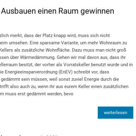
h Ausbauen einen Raum gewinnen
zlich merkt, dass der Platz knapp wird, muss sich nicht
Heim umsehen. Eine sparsame Variante, um mehr Wohnraum zu
 Kellers als zusätzliche Wohnfläche. Dazu muss man nicht groß
Wissen über Wärmedämmung. Gehen wir mal davon aus, dass ihr
lerraum besitzt, der vorher als Vorratskeller benutzt wurde und in
e Energieeinsparverordnung (EnEV) schreibt vor, dass
edämmt sein müssen, weil sonst zuviel Energie durch die
rifft also auch zu, wenn ihr aus eurem Keller einen zusätzlichen
um muss erst gedämmt werden, bevo
weiterlesen