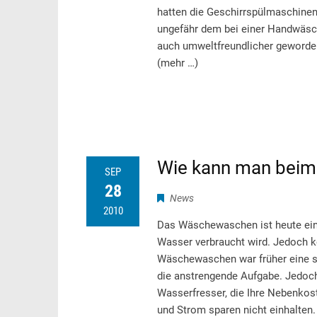
hatten die Geschirrspülmaschinen
ungefähr dem bei einer Handwäsch
auch umweltfreundlicher geworde
(mehr …)
Wie kann man bei
SEP
28
News
2010
Das Wäschewaschen ist heute eine
Wasser verbraucht wird. Jedoch kö
Wäschewaschen war früher eine 
die anstrengende Aufgabe. Jedoch
Wasserfresser, die Ihre Nebenko
und Strom sparen nicht einhalten.