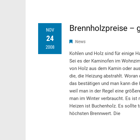
Brennholzpreise – 
NOV
24
News
2008
Kohlen und Holz sind für einige H
Sei es der Kaminofen im Wohnzimm
von Holz aus dem Kamin oder aus
die, die Heizung abstrahlt. Woran 
das bestätigen und man kann die H
weil man in der Regel eine größer
man im Winter verbraucht. Es ist
Heizen ist Buchenholz. Es sollte 
höchsten Brennwert. Die