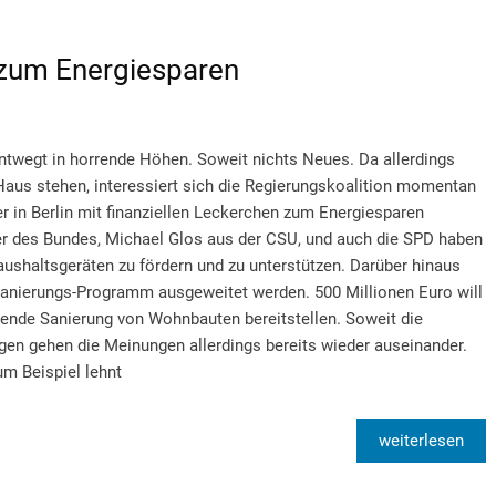
e zum Energiesparen
entwegt in horrende Höhen. Soweit nichts Neues. Da allerdings
us stehen, interessiert sich die Regierungskoalition momentan
er in Berlin mit finanziellen Leckerchen zum Energiesparen
er des Bundes, Michael Glos aus der CSU, und auch die SPD haben
ushaltsgeräten zu fördern und zu unterstützen. Darüber hinaus
nierungs-Programm ausgeweitet werden. 500 Millionen Euro will
nde Sanierung von Wohnbauten bereitstellen. Soweit die
gen gehen die Meinungen allerdings bereits wieder auseinander.
um Beispiel lehnt
weiterlesen