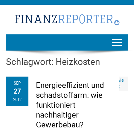
Schlagwort:
Heizkosten
SEP
Energieeffizient und
27
schadstoffarm: wie
2012
funktioniert
nachhaltiger
Gewerbebau?