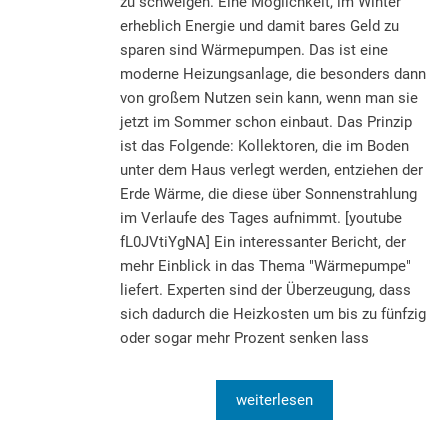
zu schweigen. Eine Möglichkeit, im Winter
erheblich Energie und damit bares Geld zu
sparen sind Wärmepumpen. Das ist eine
moderne Heizungsanlage, die besonders dann
von großem Nutzen sein kann, wenn man sie
jetzt im Sommer schon einbaut. Das Prinzip
ist das Folgende: Kollektoren, die im Boden
unter dem Haus verlegt werden, entziehen der
Erde Wärme, die diese über Sonnenstrahlung
im Verlaufe des Tages aufnimmt. [youtube
fL0JVtiYgNA] Ein interessanter Bericht, der
mehr Einblick in das Thema "Wärmepumpe"
liefert. Experten sind der Überzeugung, dass
sich dadurch die Heizkosten um bis zu fünfzig
oder sogar mehr Prozent senken lass
weiterlesen