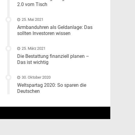
2.0 vom Tisch
25. Mai 2021
Armbanduhren als Geldanlage: Das
sollten Investoren wissen
25. März 2021
Die Bestattung finanziell planen –
Das ist wichtig
30. Oktober 2020
Weltspartag 2020: So sparen die
Deutschen