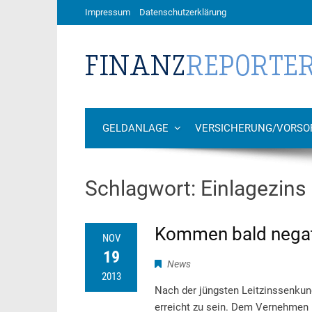
Impressum
Datenschutzerklärung
GELDANLAGE
VERSICHERUNG/VORSO
Schlagwort:
Einlagezins
Kommen bald negat
NOV
19
News
2013
Nach der jüngsten Leitzinssenkun
erreicht zu sein. Dem Vernehmen 