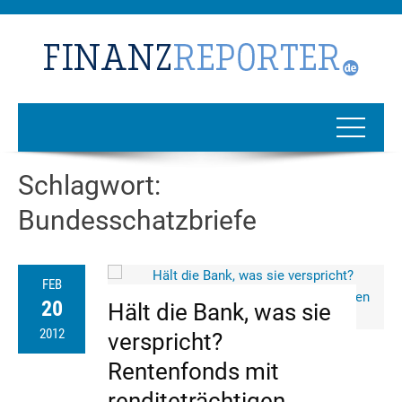
Schlagwort:
Bundesschatzbriefe
FEB
20
Hält die Bank, was sie
2012
verspricht?
Rentenfonds mit
renditeträchtigen