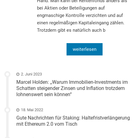
Hand. Man kann bei Rentenfonds anders als
bei Aktien oder Beteiligungen auf
engmaschige Kontrolle verzichten und auf
einen regelmäßigen Kapitaleingang zählen.
Trotzdem gibt es natürlich auch b
weiterlesen
2. Juni 2023
Marcel Holden: „Warum Immobilien-Investments im
Schatten steigender Zinsen und Inflation trotzdem
lohnenswert sein können“
18. Mai 2022
Gute Nachrichten für Staking: Haltefristverlängerung
mit Ethereum 2.0 vom Tisch