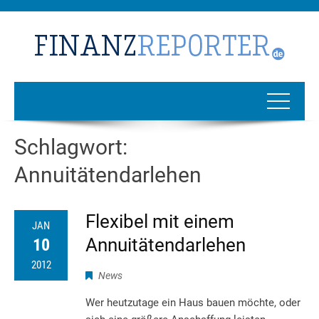
Schlagwort:
Annuitätendarlehen
Flexibel mit einem
JAN
Annuitätendarlehen
10
2012
News
Wer heutzutage ein Haus bauen möchte, oder