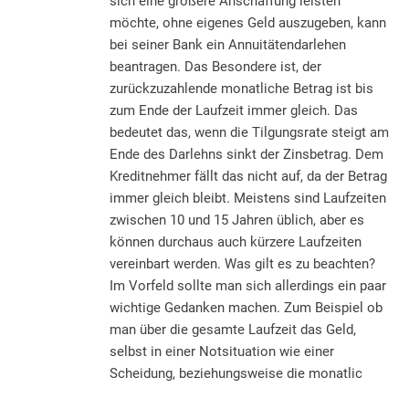
sich eine größere Anschaffung leisten
möchte, ohne eigenes Geld auszugeben, kann
bei seiner Bank ein Annuitätendarlehen
beantragen. Das Besondere ist, der
zurückzuzahlende monatliche Betrag ist bis
zum Ende der Laufzeit immer gleich. Das
bedeutet das, wenn die Tilgungsrate steigt am
Ende des Darlehns sinkt der Zinsbetrag. Dem
Kreditnehmer fällt das nicht auf, da der Betrag
immer gleich bleibt. Meistens sind Laufzeiten
zwischen 10 und 15 Jahren üblich, aber es
können durchaus auch kürzere Laufzeiten
vereinbart werden. Was gilt es zu beachten?
Im Vorfeld sollte man sich allerdings ein paar
wichtige Gedanken machen. Zum Beispiel ob
man über die gesamte Laufzeit das Geld,
selbst in einer Notsituation wie einer
Scheidung, beziehungsweise die monatlic