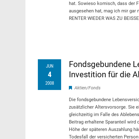
hat. Sowieso komisch, dass der Fi
ausgesehen hat, mag ich mir ga
RENTER WIEDER WAS ZU BEISSEN - 
Fondsgebundene Le
JUN
Investition für die 
4
2008
Aktien/Fonds
Die fondsgebundene Lebensversic
zusätzlicher Altersvorsorge. Sie e
gleichzeitig im Falle des Ableben
Beitrag erhaltene Sparanteil wird
Höhe der späteren Auszahlung hän
Todesfall der versicherten Person 