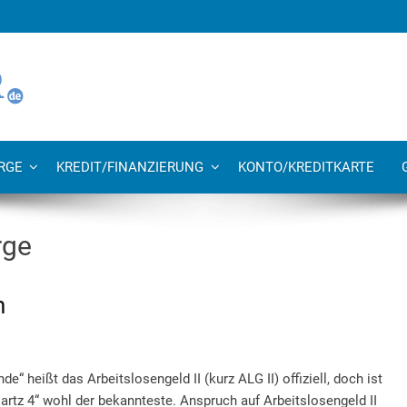
RGE
KREDIT/FINANZIERUNG
KONTO/KREDITKARTE
rge
n
e“ heißt das Arbeitslosengeld II (kurz ALG II) offiziell, doch ist
tz 4“ wohl der bekannteste. Anspruch auf Arbeitslosengeld II