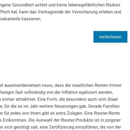
eigene Gesundheit achtet und keine lebensgefährlichen Risiken
 Pech hat, kann das Vertragsende der Versicherung erleben und
ndsanteile kassieren.
weiterlesen
it auseinandersetzen muss, dass die staatlichen Renten immer
ungen fast vollständig von der Inflation egalisiert werden,
n immer attraktiver. Eine Form, die besonders auch vom Staat
nte, für die es im Jahr weitere Neuerungen gab. Gerade Familien
n für jedes von ihnen gibt es extra Zulagen. Eine Riester-Rente
hes Einkommen. Die Auswahl der Riester-Produkte ist in jüngster
sich genötigt sah, eine Zertifizierung einzuführen, die von der