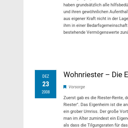
haben grundsätzlich alle hilfsbed
und ihren gewöhnlichen Aufenthalt
aus eigener Kraft nicht in der Lag
ihm in einer Bedarfsgemeinschaft 
bestehende Vermögenswerte zunä
Wohnriester – Die 
DEZ
23
Vorsorge
2008
Zuerst gab es die Riester-Rente,
Riester". Das Eigenheim ist die a
ein grober Umriss. Der große Vort
man im Alter zumindest ein Eigend
als dass die Tilgungsraten für da