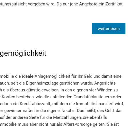
stungsaufsicht vergeben wird. Da nur jene Angebote ein Zertifikat
weiterlesen
agemöglichkeit
obilie die ideale Anlagemöglichkeit für ihr Geld und damit eine
t auch, seit die Eigenheimzulage gestrichen wurde. Angesichts
h als überaus günstig erweisen, in den eigenen vier Wänden zu
se Kosten bestehen, wie die anfallenden Grundstückssteuern oder
doch ein Kredit abbezahlt, mit dem die Immobilie finanziert wird,
er gewissermaßen in die eigene Tasche. Das heißt, das Geld, das
 auf der anderen Seite für die Mietzahlungen, die ebenfalls
mmobilie muss aber nicht nur als Altersvorsorge gelten. Sie ist