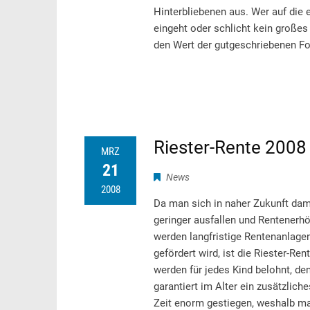
Hinterbliebenen aus. Wer auf die 
eingeht oder schlicht kein großes
den Wert der gutgeschriebenen Fo
Riester-Rente 2008
MRZ
21
News
2008
Da man sich in naher Zukunft dam
geringer ausfallen und Rentenerhöh
werden langfristige Rentenanlage
gefördert wird, ist die Riester-Re
werden für jedes Kind belohnt, den
garantiert im Alter ein zusätzlic
Zeit enorm gestiegen, weshalb man 