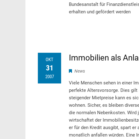
Bundesanstalt für Finanzdienstlei
erhalten und gefördert werden
Immobilien als Anl
OKT
31
News
2007
Viele Menschen sehen in einer Imm
perfekte Altersvorsorge. Dies gil
steigender Mietpreise kann es sic
wohnen. Sicher, es bleiben diver
die normalen Nebenkosten. Wird je
wirtschaftet der Immobilienbesitz
er für den Kredit ausgibt, spart er
monatlich anfallen würden. Eine I