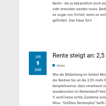
Berlin - die ja bekanntlich noch e
oder erworben werden muss. Bedin
es sogar von Vorteil, wenn es si
gefördert. Das Haus für's
Rente steigt an: 2,
JUN
9
News
2008
Wie die Bildzeitung im letzten Mon
die Rentner bis an die 2,5% meh
beispielsweise, dazu veranlasst v
wunderschön im Rentenland? Keine
% wohl keine echte Zunahme sonde
Wow. "Größtes Rentenplus" heißt 