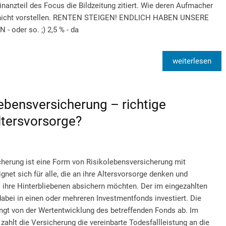
nanzteil des Focus die Bildzeitung zitiert. Wie deren Aufmacher
r nicht vorstellen. RENTEN STEIGEN! ENDLICH HABEN UNSERE
oder so. ;) 2,5 % - da
weiterlesen
bensversicherung – richtige
Altersvorsorge?
herung ist eine Form von Risikolebensversicherung mit
ignet sich für alle, die an ihre Altersvorsorge denken und
s ihre Hinterbliebenen absichern möchten. Der im eingezahlten
 dabei in einen oder mehreren Investmentfonds investiert. Die
gt von der Wertentwicklung des betreffenden Fonds ab. Im
zahlt die Versicherung die vereinbarte Todesfallleistung an die