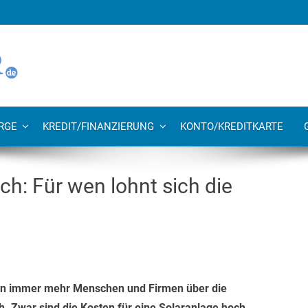
RGE
KREDIT/FINANZIERUNG
KONTO/KREDITKARTE
h: Für wen lohnt sich die
ken immer mehr Menschen und Firmen über die
 Zwar sind die Kosten für eine Solaranlage hoch,