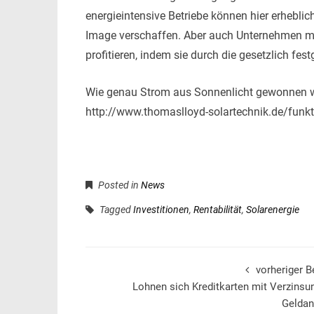
energieintensive Betriebe können hier erhebli
Image verschaffen. Aber auch Unternehmen m
profitieren, indem sie durch die gesetzlich f
Wie genau Strom aus Sonnenlicht gewonnen we
http://www.thomaslloyd-solartechnik.de/funktio
Posted in
News
Tagged
Investitionen
,
Rentabilität
,
Solarenergie
vorheriger B
Lohnen sich Kreditkarten mit Verzinsu
Geldan