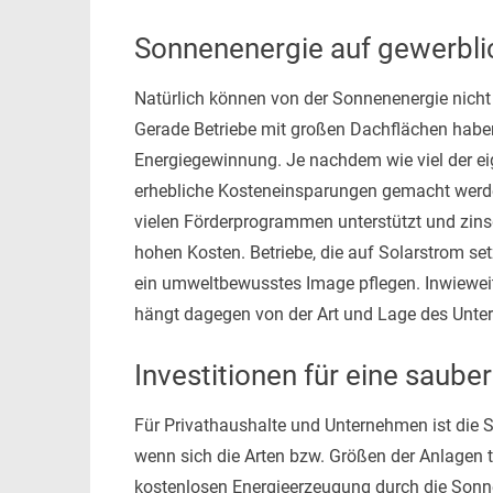
Sonnenenergie auf gewerbli
Natürlich können von der Sonnenenergie nicht 
Gerade Betriebe mit großen Dachflächen haben
Energiegewinnung. Je nachdem wie viel der ei
erhebliche Kosteneinsparungen gemacht werden
vielen Förderprogrammen unterstützt und zinsg
hohen Kosten. Betriebe, die auf Solarstrom 
ein umweltbewusstes Image pflegen. Inwieweit
hängt dagegen von der Art und Lage des Unt
Investitionen für eine saube
Für Privathaushalte und Unternehmen ist die S
wenn sich die Arten bzw. Größen der Anlagen t
kostenlosen Energieerzeugung durch die Sonne