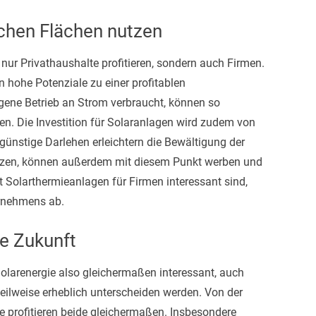
chen Flächen nutzen
nur Privathaushalte profitieren, sondern auch Firmen.
 hohe Potenziale zu einer profitablen
gene Betrieb an Strom verbraucht, können so
. Die Investition für Solaranlagen wird zudem von
ünstige Darlehen erleichtern die Bewältigung der
setzen, können außerdem mit diesem Punkt werben und
 Solarthermieanlagen für Firmen interessant sind,
ernehmens ab.
re Zukunft
olarenergie also gleichermaßen interessant, auch
eilweise erheblich unterscheiden werden. Von der
 profitieren beide gleichermaßen. Insbesondere