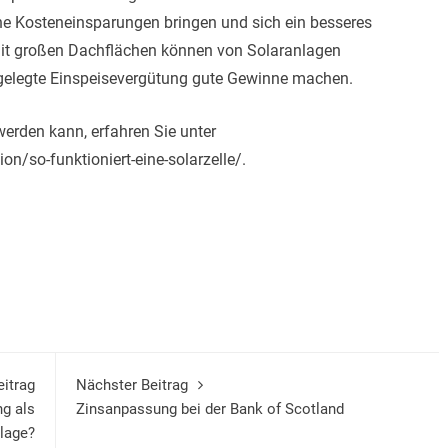
che Kosteneinsparungen bringen und sich ein besseres
it großen Dachflächen können von Solaranlagen
estgelegte Einspeisevergütung gute Gewinne machen.
rden kann, erfahren Sie unter
n/so-funktioniert-eine-solarzelle/.
eitrag
Nächster Beitrag
ng als
Zinsanpassung bei der Bank of Scotland
lage?