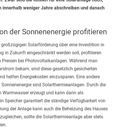
hon innerhalb weniger Jahre abschreiben und danach
on der Sonnenenergie profitieren
großzügigen Solarförderung über eine Investition in
g in Zukunft eingeschränkt werden soll, profitieren
n Preisen bei Photovoltaikanlagen. Während man
rstrom bekam, sind diese gesetzlich gesicherten
und helfen Energiekosten einzusparen. Eine andere
 Sonnenenergie sind Solarthermieanlagen. Durch die
n Warmwasser erzeugt und kann dann als
n Speicher garantiert die ständige Verfügbarkeit von
rung der Anlage kann auch die Beheizung des Hauses
ugleichen, sollte die Solarthermieanlage aber stets
den.