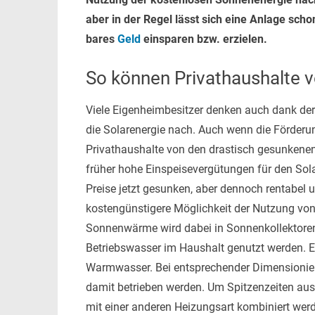
aber in der Regel lässt sich eine Anlage sc
bares
Geld
einsparen bzw. erzielen.
So können Privathaushalte v
Viele Eigenheimbesitzer denken auch dank der 
die Solarenergie nach. Auch wenn die Förderun
Privathaushalte von den drastisch gesunkene
früher hohe Einspeisevergütungen für den Sola
Preise jetzt gesunken, aber dennoch rentabel 
kostengünstigere Möglichkeit der Nutzung von
Sonnenwärme wird dabei in Sonnenkollektore
Betriebswasser im Haushalt genutzt werden. Ei
Warmwasser. Bei entsprechender Dimensionie
damit betrieben werden. Um Spitzenzeiten ausz
mit einer anderen Heizungsart kombiniert wer