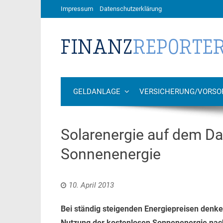
Impressum
Datenschutzerklärung
GELDANLAGE
VERSICHERUNG/VORSO
Solarenergie auf dem Dac
Sonnenenergie
10. April 2013
Bei ständig steigenden Energiepreisen den
Nutzung der kostenlosen Sonnenenergie nach.