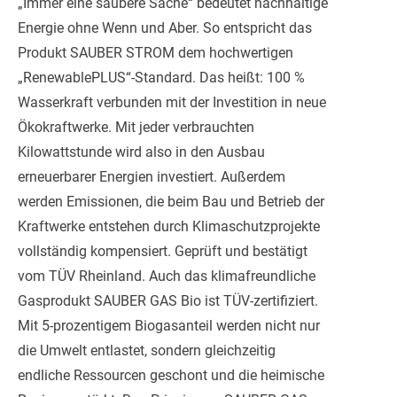
„Immer eine saubere Sache“ bedeutet nachhaltige
Energie ohne Wenn und Aber. So entspricht das
Produkt SAUBER STROM dem hochwertigen
„RenewablePLUS“-Standard. Das heißt: 100 %
Wasserkraft verbunden mit der Investition in neue
Ökokraftwerke. Mit jeder verbrauchten
Kilowattstunde wird also in den Ausbau
erneuerbarer Energien investiert. Außerdem
werden Emissionen, die beim Bau und Betrieb der
Kraftwerke entstehen durch Klimaschutzprojekte
vollständig kompensiert. Geprüft und bestätigt
vom TÜV Rheinland. Auch das klimafreundliche
Gasprodukt SAUBER GAS Bio ist TÜV-zertifiziert.
Mit 5-prozentigem Biogasanteil werden nicht nur
die Umwelt entlastet, sondern gleichzeitig
endliche Ressourcen geschont und die heimische