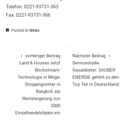
Telefon: 0221-93731-363
Fax: 0221-93731-366
Posted in
News
vorheriger Beitrag
Nächster Beitrag
Land & Houses setzt
Servicestudie
Brickstream-
Gasanbieter: SAUBER
Technologie in Mega-
ENERGIE gehört zu den
Shoppingcenter in
Top Ten in Deutschland
Bangkok zur
Wertsteigerung von
2000
Einzelhandelsläden ein