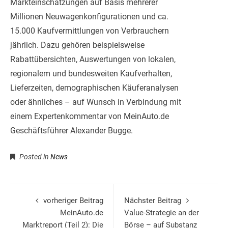
Markteinschätzungen auf Basis mehrerer
Millionen Neuwagenkonfigurationen und ca.
15.000 Kaufvermittlungen von Verbrauchern
jährlich. Dazu gehören beispielsweise
Rabattübersichten, Auswertungen von lokalen,
regionalem und bundesweiten Kaufverhalten,
Lieferzeiten, demographischen Käuferanalysen
oder ähnliches – auf Wunsch in Verbindung mit
einem Expertenkommentar von MeinAuto.de
Geschäftsführer Alexander Bugge.
Posted in
News
vorheriger Beitrag
Nächster Beitrag
MeinAuto.de
Value-Strategie an der
Marktreport (Teil 2): Die
Börse – auf Substanz