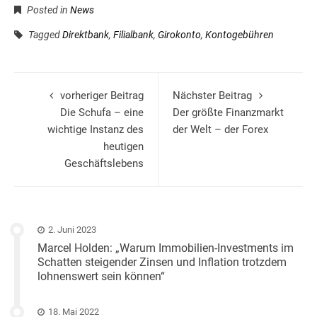
Posted in
News
Tagged
Direktbank
,
Filialbank
,
Girokonto
,
Kontogebühren
vorheriger Beitrag
Nächster Beitrag
Die Schufa – eine
Der größte Finanzmarkt
wichtige Instanz des
der Welt – der Forex
heutigen
Geschäftslebens
2. Juni 2023
Marcel Holden: „Warum Immobilien-Investments im
Schatten steigender Zinsen und Inflation trotzdem
lohnenswert sein können“
18. Mai 2022