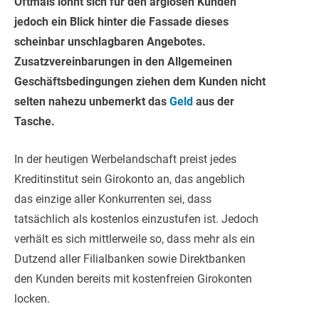
Oftmals lohnt sich für den arglosen Kunden
jedoch ein Blick hinter die Fassade dieses
scheinbar unschlagbaren Angebotes.
Zusatzvereinbarungen in den Allgemeinen
Geschäftsbedingungen ziehen dem Kunden nicht
selten nahezu unbemerkt das
Geld
aus der
Tasche.
In der heutigen Werbelandschaft preist jedes
Kreditinstitut sein Girokonto an, das angeblich
das einzige aller Konkurrenten sei, dass
tatsächlich als kostenlos einzustufen ist. Jedoch
verhält es sich mittlerweile so, dass mehr als ein
Dutzend aller Filialbanken sowie Direktbanken
den Kunden bereits mit kostenfreien Girokonten
locken.