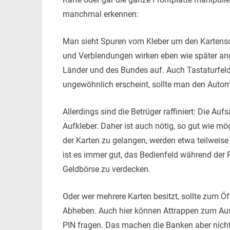
manchmal erkennen:
Man sieht Spuren vom Kleber um den Kartenschl
und Verblendungen wirken eben wie später ange
Länder und des Bundes auf. Auch Tastaturfel
ungewöhnlich erscheint, sollte man den Autom
Allerdings sind die Betrüger raffiniert: Die Auf
Aufkleber. Daher ist auch nötig, so gut wie m
der Karten zu gelangen, werden etwa teilweise
ist es immer gut, das Bedienfeld während der 
Geldbörse zu verdecken.
Oder wer mehrere Karten besitzt, sollte zum Ö
Abheben. Auch hier können Attrappen zum Ausle
PIN fragen. Das machen die Banken aber nicht.