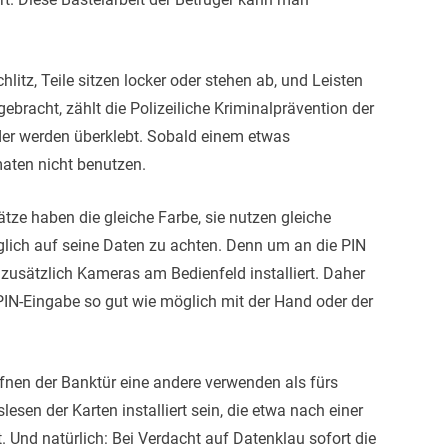
itz, Teile sitzen locker oder stehen ab, und Leisten
bracht, zählt die Polizeiliche Kriminalprävention der
der werden überklebt. Sobald einem etwas
aten nicht benutzen.
sätze haben die gleiche Farbe, sie nutzen gleiche
öglich auf seine Daten zu achten. Denn um an die PIN
 zusätzlich Kameras am Bedienfeld installiert. Daher
PIN-Eingabe so gut wie möglich mit der Hand oder der
ffnen der Banktür eine andere verwenden als fürs
sen der Karten installiert sein, die etwa nach einer
 Und natürlich: Bei Verdacht auf Datenklau sofort die