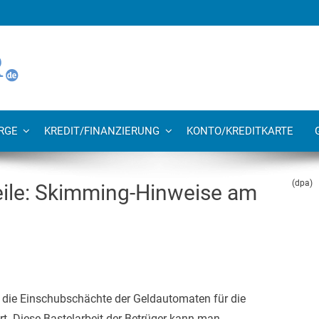
RGE
KREDIT/FINANZIERUNG
KONTO/KREDITKARTE
(dpa)
eile: Skimming-Hinweise am
die Einschubschächte der Geldautomaten für die
rt. Diese Bastelarbeit der Betrüger kann man