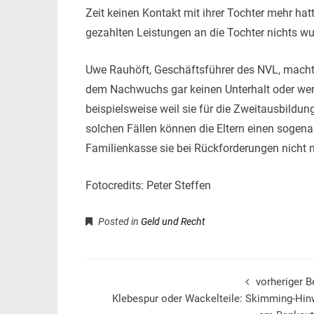
Zeit keinen Kontakt mit ihrer Tochter mehr hatt
gezahlten Leistungen an die Tochter nichts wu
Uwe Rauhöft, Geschäftsführer des NVL, mach
dem Nachwuchs gar keinen Unterhalt oder weni
beispielsweise weil sie für die Zweitausbild
solchen Fällen können die Eltern einen sogen
Familienkasse sie bei Rückforderungen nicht 
Fotocredits: Peter Steffen
Posted in
Geld und Recht
vorheriger B
Klebespur oder Wackelteile: Skimming-Hin