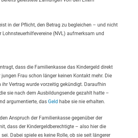
eist in der Pflicht, den Betrag zu begleichen – und nicht
er Lohnsteuerhilfevereine (NVL) aufmerksam und
ntragt, dass die Familienkasse das Kindergeld direkt
er jungen Frau schon länger keinen Kontakt mehr. Die
ihr Vertrag wurde vorzeitig gekündigt. Daraufhin
 die sie nach dem Ausbildungsende gezahlt hatte –
und argumentierte, das
Geld
habe sie nie erhalten.
 den Anspruch der Familienkasse gegenüber der
t, dass der Kindergeldberechtigte – also hier die
ei. Dabei spiele es keine Rolle, ob sie seit längerer