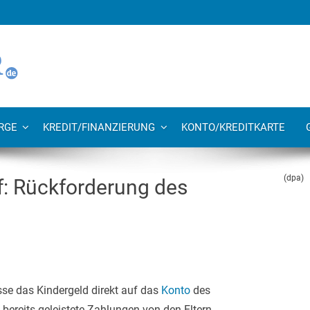
RGE
KREDIT/FINANZIERUNG
KONTO/KREDITKARTE
(dpa)
f: Rückforderung des
se das Kindergeld direkt auf das
Konto
des
ereits geleistete Zahlungen von den Eltern