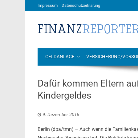
Impressum
Datenschutzerklärung
GELDANLAGE
VERSICHERUNG/VORSO
Dafür kommen Eltern au
Kindergeldes
9. Dezember 2016
Berlin (dpa/tmn) – Auch wenn die Familienkas
Nachwuchs überwiesen hat: Die Behörde kann b