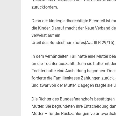
zurückfordern.
Denn der kindergeldberechtigte Elternteil ist m
die Kinder. Darauf macht der Neue Verband d
verweist auf ein
Urteil des Bundesfinanzhofes(Az.: III R 29/15).
In dem verhandelten Fall hatte eine Mutter bea
an die Tochter auszahlt. Denn sie hatte mit d
Tochter hatte eine Ausbildung begonnen. Doch 
forderte die Familienkasse Zahlungen zurück,
und zwar von der Mutter. Dagegen klagte sie 
Die Richter des Bundesfinanzhofs bestätigten
Mutter. Sie begründeten ihre Entscheidung dami
Mutter – für die Rückzahlungen verantwortlich s