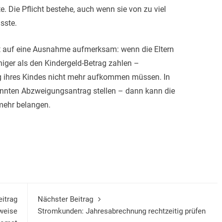
e. Die Pflicht bestehe, auch wenn sie von zu viel
sste.
t auf eine Ausnahme aufmerksam: wenn die Eltern
ger als den Kindergeld-Betrag zahlen –
ung ihres Kindes nicht mehr aufkommen müssen. In
annten Abzweigungsantrag stellen – dann kann die
mehr belangen.
eitrag
Nächster Beitrag
weise
Stromkunden: Jahresabrechnung rechtzeitig prüfen