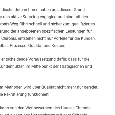
ständische Unternehmen haben aus diesem Grund
für das aktive Sourcing engagiert und sind mit den
ronis-Weg führt schnell und sicher zum qualifizierten
serung der angebotenen spezifischen Leistungen für
hironis, entstehen nicht nur Vorteile für die Kunden,
lbst: Prozesse  Qualität und Kosten.
die entscheidende Voraussetzung dafür, dass für die
 Kundennutzen im Mittelpunkt der strategischen und
n Methoden wird über Qualität nicht mehr nur geredet,
ie Rekrutierung funktioniert.
e kann von den Wettbewerbern des Hauses Chironis