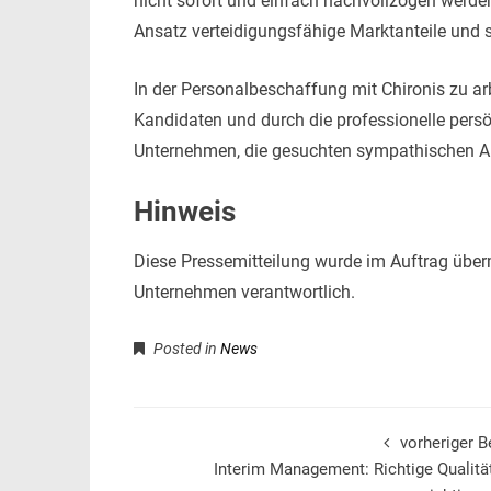
nicht sofort und einfach nachvollzogen werde
Ansatz verteidigungsfähige Marktanteile und s
In der Personalbeschaffung mit Chironis zu arb
Kandidaten und durch die professionelle pers
Unternehmen, die gesuchten sympathischen Ar
Hinweis
Diese Pressemitteilung wurde im Auftrag übermit
Unternehmen verantwortlich.
Posted in
News
vorheriger B
Interim Management: Richtige Qualit