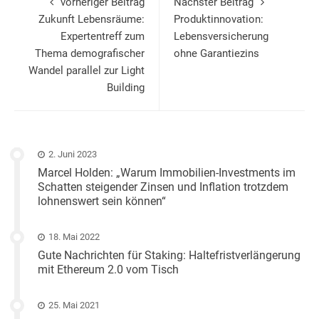
vorheriger Beitrag
Nächster Beitrag
Zukunft Lebensräume:
Produktinnovation:
Expertentreff zum
Lebensversicherung
Thema demografischer
ohne Garantiezins
Wandel parallel zur Light
Building
2. Juni 2023
Marcel Holden: „Warum Immobilien-Investments im
Schatten steigender Zinsen und Inflation trotzdem
lohnenswert sein können“
18. Mai 2022
Gute Nachrichten für Staking: Haltefristverlängerung
mit Ethereum 2.0 vom Tisch
25. Mai 2021