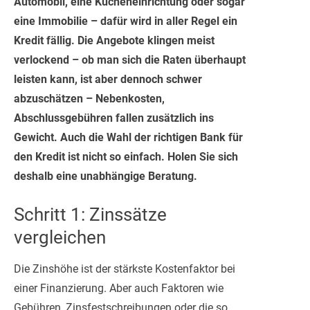
Automobil, eine Kücheneinrichtung oder sogar
eine Immobilie – dafür wird in aller Regel ein
Kredit fällig. Die Angebote klingen meist
verlockend – ob man sich die Raten überhaupt
leisten kann, ist aber dennoch schwer
abzuschätzen – Nebenkosten,
Abschlussgebühren fallen zusätzlich ins
Gewicht. Auch die Wahl der richtigen Bank für
den Kredit ist nicht so einfach. Holen Sie sich
deshalb eine unabhängige Beratung.
Schritt 1: Zinssätze
vergleichen
Die Zinshöhe ist der stärkste Kostenfaktor bei
einer Finanzierung. Aber auch Faktoren wie
Gebühren, Zinsfestschreibungen oder die so