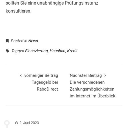
sollten Sie eine unabhängige Prüfungsinstanz
konsultieren.
Posted in
News
Tagged
Finanzierung
,
Hausbau
,
Kredit
vorheriger Beitrag
Nächster Beitrag
Tagesgeld bei
Die verschiedenen
RaboDirect
Zahlungsmöglichkeiten
im Internet im Überblick
2. Juni 2023