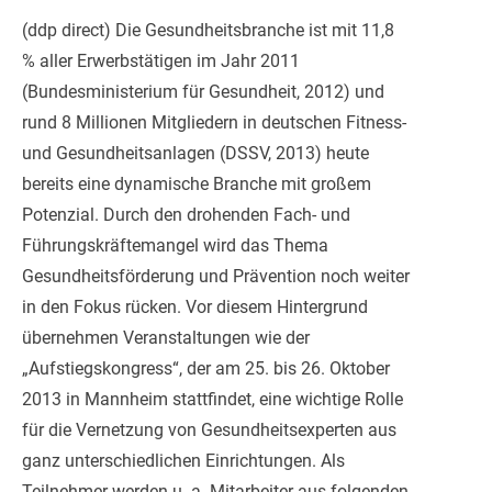
(ddp direct) Die Gesundheitsbranche ist mit 11,8
% aller Erwerbstätigen im Jahr 2011
(Bundesministerium für Gesundheit, 2012) und
rund 8 Millionen Mitgliedern in deutschen Fitness-
und Gesundheitsanlagen (DSSV, 2013) heute
bereits eine dynamische Branche mit großem
Potenzial. D
urch den drohenden Fach- und
Führungskräftemangel wird das Thema
Gesundheitsförderung und Prävention noch weiter
in den Fokus rücken. Vor diesem Hintergrund
übernehmen Veranstaltungen wie der
„Aufstiegskongress“, der am 25. bis 26. Oktober
2013 in Mannheim stattfindet, eine wichtige Rolle
für die Vernetzung von Gesundheitsexperten aus
ganz unterschiedlichen Einrichtungen. Als
Teilnehmer werden u. a. Mitarbeiter aus folgenden