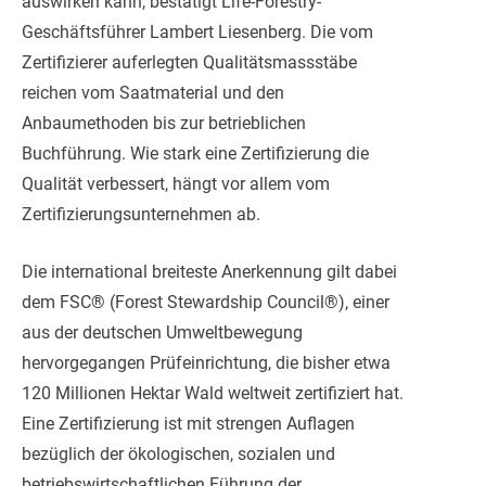
auswirken kann, bestätigt Life-Forestry-
Geschäftsführer Lambert Liesenberg. Die vom
Zertifizierer auferlegten Qualitätsmassstäbe
reichen vom Saatmaterial und den
Anbaumethoden bis zur betrieblichen
Buchführung. Wie stark eine Zertifizierung die
Qualität verbessert, hängt vor allem vom
Zertifizierungsunternehmen ab.
Die international breiteste Anerkennung gilt dabei
dem FSC® (Forest Stewardship Council®), einer
aus der deutschen Umweltbewegung
hervorgegangen Prüfeinrichtung, die bisher etwa
120 Millionen Hektar Wald weltweit zertifiziert hat.
Eine Zertifizierung ist mit strengen Auflagen
bezüglich der ökologischen, sozialen und
betriebswirtschaftlichen Führung der