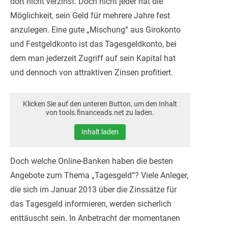
dort nicht verzinst. Doch nicht jeder hat die
Möglichkeit, sein Geld für mehrere Jahre fest
anzulegen. Eine gute „Mischung“ aus Girokonto
und Festgeldkonto ist das Tagesgeldkonto, bei
dem man jederzeit Zugriff auf sein Kapital hat
und dennoch von attraktiven Zinsen profitiert.
Klicken Sie auf den unteren Button, um den Inhalt
von tools.financeads.net zu laden.
Inhalt laden
Doch welche Online-Banken haben die besten
Angebote zum Thema „Tagesgeld“? Viele Anleger,
die sich im Januar 2013 über die Zinssätze für
das Tagesgeld informieren, werden sicherlich
enttäuscht sein. In Anbetracht der momentanen