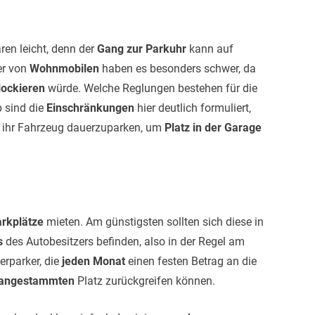
en leicht, denn der
Gang zur Parkuhr
kann auf
er von
Wohnmobilen
haben es besonders schwer, da
lockieren
würde. Welche Reglungen bestehen für die
p sind die
Einschränkungen
hier deutlich formuliert,
, ihr Fahrzeug dauerzuparken, um
Platz in der Garage
arkplätze
mieten. Am günstigsten sollten sich diese in
es
des Autobesitzers befinden, also in der Regel am
rparker, die
jeden Monat
einen festen Betrag an die
angestammten
Platz zurückgreifen können.