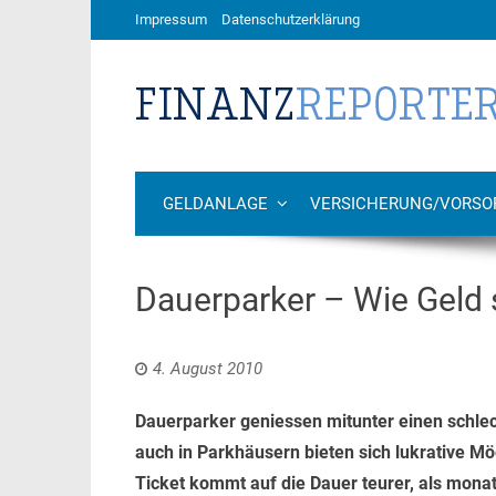
Impressum
Datenschutzerklärung
GELDANLAGE
VERSICHERUNG/VORSO
Dauerparker – Wie Geld
4. August 2010
Dauerparker geniessen mitunter einen schle
auch in Parkhäusern bieten sich lukrative M
Ticket kommt auf die Dauer teurer, als monatl