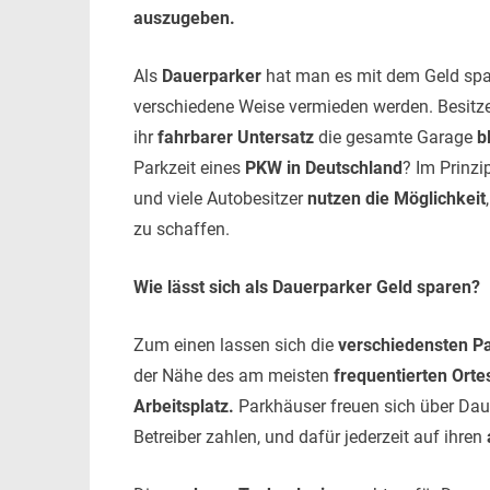
auszugeben.
Als
Dauerparker
hat man es mit dem Geld spar
verschiedene Weise vermieden werden. Besitz
ihr
fahrbarer Untersatz
die gesamte Garage
b
Parkzeit eines
PKW in Deutschland
? Im Prinzi
und viele Autobesitzer
nutzen die Möglichkeit
zu schaffen.
Wie lässt sich als Dauerparker Geld sparen?
Zum einen lassen sich die
verschiedensten P
der Nähe des am meisten
frequentierten Ort
Arbeitsplatz.
Parkhäuser freuen sich über
Daue
Betreiber zahlen, und dafür jederzeit auf ihren