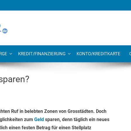
RGE
KREDIT/FINANZIERUNG
KONTO/KREDITKARTE
 sparen?
chten Ruf in belebten Zonen von Grosstädten. Doch
öglichkeiten zum
Geld
sparen, denn täglich ein neues
ich einen festen Betrag für einen Stellplatz