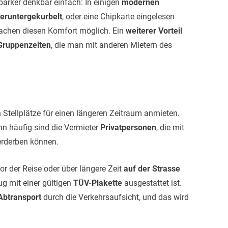
arker denkbar einfach: In einigen
modernen
eruntergekurbelt
, oder eine Chipkarte eingelesen
chen diesen Komfort möglich. Ein
weiterer Vorteil
Gruppenzeiten
, die man mit anderen Mietern des
h Stellplätze für einen längeren Zeitraum anmieten.
n häufig sind die Vermieter
Privatpersonen
, die mit
erderben können.
r der Reise oder über längere Zeit
auf der Strasse
ug mit einer gültigen
TÜV-Plakette
ausgestattet ist.
 Abtransport
durch die Verkehrsaufsicht, und das wird